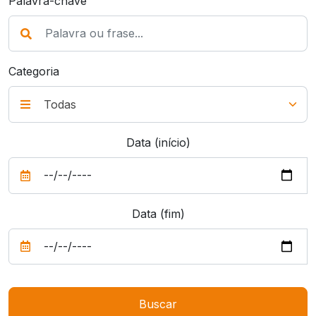
Palavra-chave
Categoria
Data (início)
Data (fim)