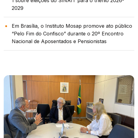
1 sobre eleições do SINAIT para o triênio 2026-
2029
Em Brasília, o Instituto Mosap promove ato público
“Pelo Fim do Confisco” durante o 20º Encontro
Nacional de Aposentados e Pensionistas