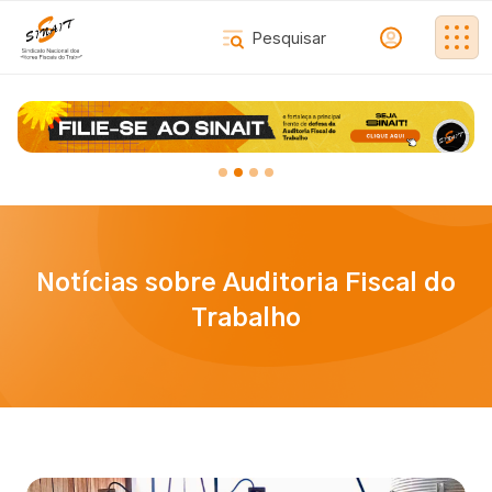
Notícias sobre Auditoria Fiscal do
Trabalho