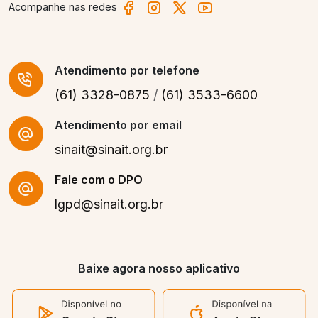
Acompanhe nas redes
Atendimento
por telefone
(61) 3328-0875
/
(61) 3533-6600
Atendimento por email
sinait@sinait.org.br
Fale com o DPO
lgpd@sinait.org.br
Baixe agora nosso aplicativo