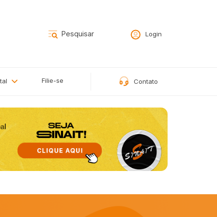
Login
Filie-se
tal
Contato