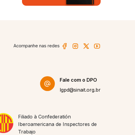
Acompanhe nas redes
Fale com o DPO
lgpd@sinait.org.br
Filiado à Confederatión
Iberoamericana de Inspectores de
Trabajo