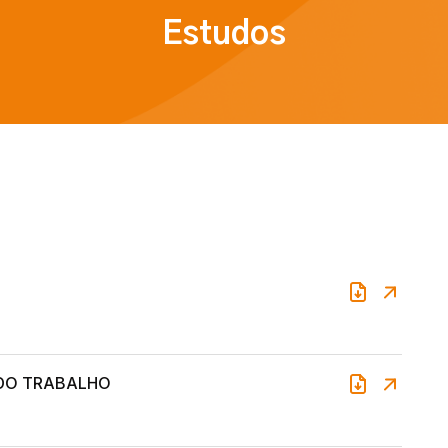
Estudos
 DO TRABALHO