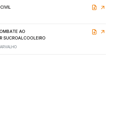
CIVIL
COMBATE AO
R SUCROALCOOLEIRO
CARVALHO