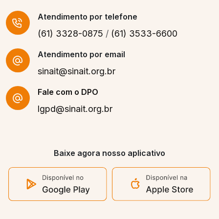
Atendimento
por telefone
(61) 3328-0875
/
(61) 3533-6600
Atendimento por email
sinait@sinait.org.br
Fale com o DPO
lgpd@sinait.org.br
Baixe agora nosso aplicativo