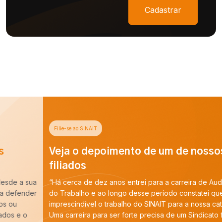
Cadastrar
Filie-se ao SINAIT
Veja o depoimento de um de nossos
filiados
“Há cerca de dez anos entrei para a carreira de Auditoria-Fiscal
do Trabalho e ao longo desse período constatei que é
imprescindível o trabalho do SINAIT para a nossa categoria.
Uma carreira para ser forte precisa de um Sindicato forte,