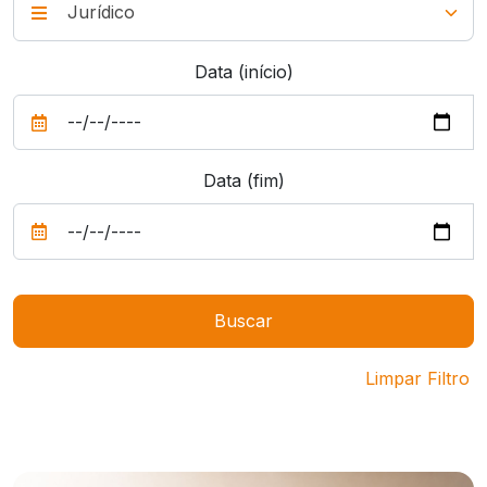
Data (início)
Data (fim)
Limpar Filtro