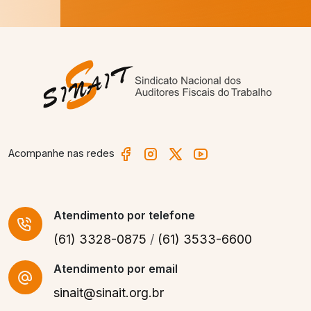
Acompanhe nas redes
Atendimento
por telefone
(61) 3328-0875
/
(61) 3533-6600
Atendimento por email
sinait@sinait.org.br