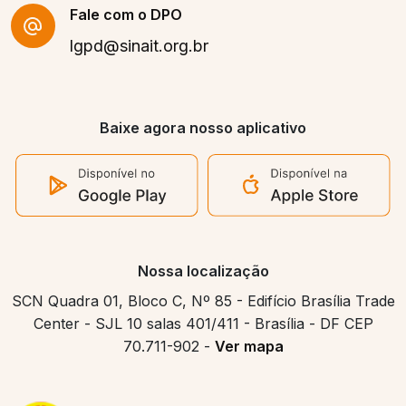
Fale com o DPO
lgpd@sinait.org.br
Baixe agora nosso aplicativo
Nossa localização
SCN Quadra 01, Bloco C, Nº 85 - Edifício Brasília Trade
Center - SJL 10 salas 401/411 - Brasília - DF CEP
70.711-902 -
Ver mapa