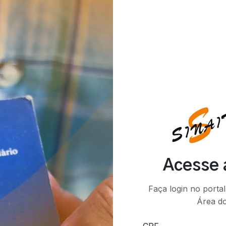
Acesse a
Faça login no porta
Área do
CPF