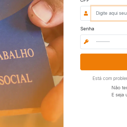
Senha
Está com probl
Não te
E seja 