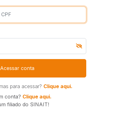
Acessar conta
emas para acessar?
Clique aqui.
m conta?
Clique aqui.
um filiado do SINAIT!