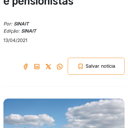
e pensionistas
Por:
SINAIT
Edição:
SINAIT
13/04/2021
Salvar notícia