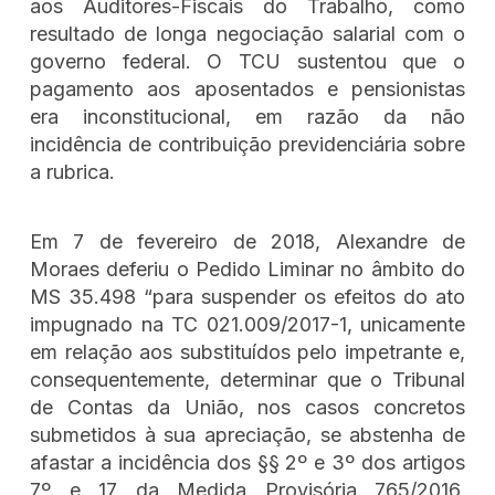
aos Auditores-Fiscais do Trabalho, como
resultado de longa negociação salarial com o
governo federal. O TCU sustentou que o
pagamento aos aposentados e pensionistas
era inconstitucional, em razão da não
incidência de contribuição previdenciária sobre
a rubrica.
Em 7 de fevereiro de 2018, Alexandre de
Moraes deferiu o Pedido Liminar no âmbito do
MS 35.498 “para suspender os efeitos do ato
impugnado na TC 021.009/2017-1, unicamente
em relação aos substituídos pelo impetrante e,
consequentemente, determinar que o Tribunal
de Contas da União, nos casos concretos
submetidos à sua apreciação, se abstenha de
afastar a incidência dos §§ 2º e 3º dos artigos
7º e 17 da Medida Provisória 765/2016,