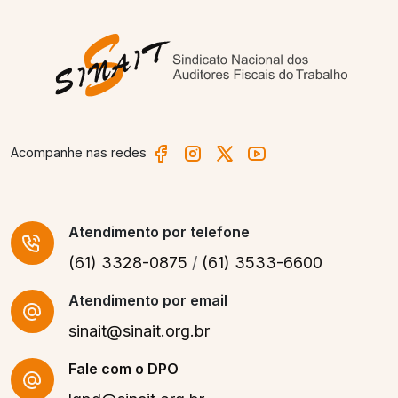
Acompanhe nas redes
Atendimento
por telefone
(61) 3328-0875
/
(61) 3533-6600
Atendimento por email
sinait@sinait.org.br
Fale com o DPO