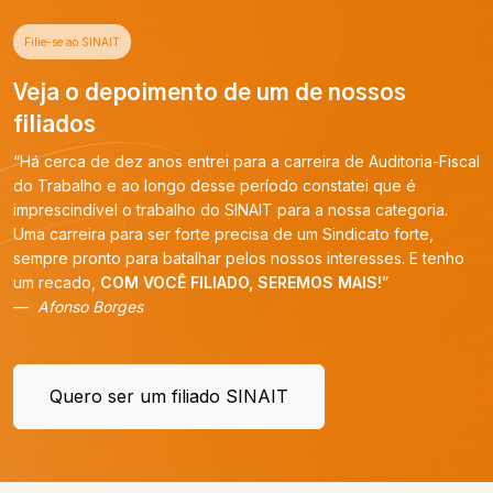
Filie-se ao SINAIT
Veja o depoimento de um de nossos
filiados
“Há cerca de dez anos entrei para a carreira de Auditoria-Fiscal
do Trabalho e ao longo desse período constatei que é
imprescindível o trabalho do SINAIT para a nossa categoria.
Uma carreira para ser forte precisa de um Sindicato forte,
sempre pronto para batalhar pelos nossos interesses. E tenho
um recado,
COM VOCÊ FILIADO, SEREMOS MAIS!
”
Afonso Borges
Quero ser um filiado SINAIT