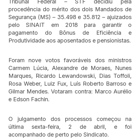
Tribunal Federal – STF decidiu pela
procedência do mérito dos dois Mandados de
Segurança (MS) – 35.498 e 35.812 – ajuizados
pelo SINAIT em 2018 para garantir o
pagamento do Bônus de Eficiência e
Produtividade aos aposentados e pensionistas.
Foram nove votos favoráveis dos ministros
Carmem Lúcia, Alexandre de Moraes, Nunes
Marques, Ricardo Lewandowski, Dias Toffoli,
Rosa Weber, Luiz Fux, Luís Roberto Barroso e
Gilmar Mendes. Votaram contra: Marco Aurélio
e Edson Fachin.
O julgamento dos processos começou na
última sexta-feira, 2 de abril, e foi
acompanhado de perto pelo Sindicato.