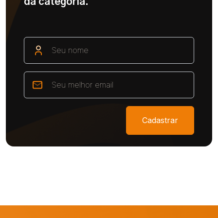
da categoria.
Cadastrar