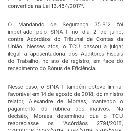
convertida na Lei 13.464/2017”.
O Mandando de Segurança 35.812 foi
impetrado pelo SINAIT no dia 2 de julho,
contra Acórdãos do Tribunal de Contas da
União. Nesses atos, o TCU passou a julgar
ilegal a aposentadoria dos Auditores-Fiscais
do Trabalho, no ato de registro, em face do
recebimento do Bônus de Eficiência.
Nesse caso, o SINAIT também obteve liminar
favorável em 14 de agosto de 2018, do ministro
relator, Alexandre de Moraes, mantendo o
pagamento da rubrica aos inativos. Na
decisão, Moraes determinou que o TCU
reapreciasse os “Acórdãos 2791/2018,
2792/2018, 2793/2018, 2794/2018, 2795/2018,