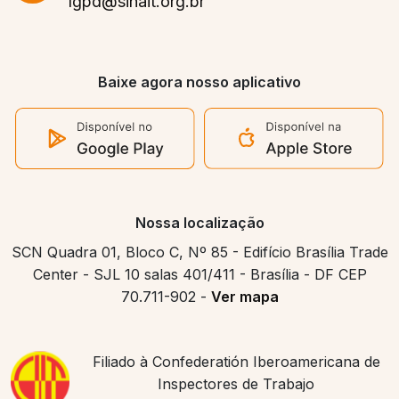
lgpd@sinait.org.br
Baixe agora nosso aplicativo
Nossa localização
SCN Quadra 01, Bloco C, Nº 85 - Edifício Brasília Trade
Center - SJL 10 salas 401/411 - Brasília - DF CEP
70.711-902 -
Ver mapa
Filiado à Confederatión Iberoamericana de
Inspectores de Trabajo