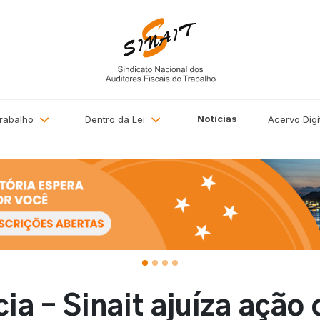
Notícias
Trabalho
Dentro da Lei
Acervo
Digi
ia – Sinait ajuíza ação 