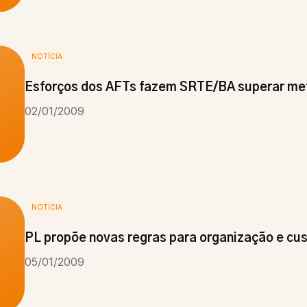
NOTÍCIA
Esforços dos AFTs fazem SRTE/BA superar me
02/01/2009
NOTÍCIA
PL propõe novas regras para organização e cust
05/01/2009