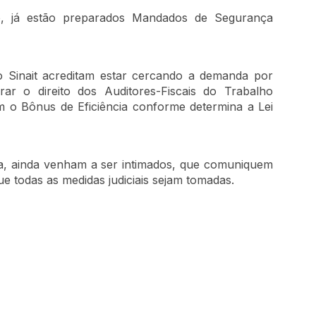
io, já estão preparados Mandados de Segurança
 o Sinait acreditam estar cercando a demanda por
rar o direito dos Auditores-Fiscais do Trabalho
m o Bônus de Eficiência conforme determina a Lei
ura, ainda venham a ser intimados, que comuniquem
ue todas as medidas judiciais sejam tomadas.