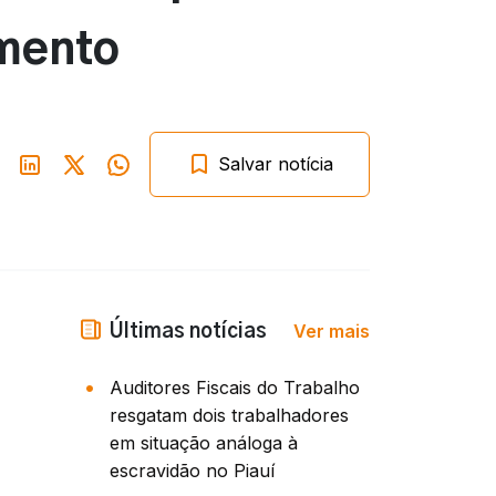
amento
Salvar notícia
Ver mais
Últimas notícias
Auditores Fiscais do Trabalho
resgatam dois trabalhadores
em situação análoga à
escravidão no Piauí