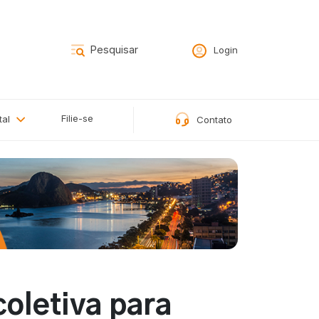
Login
Filie-se
tal
Contato
coletiva para