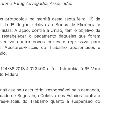
critório Farag Advogados Associados
os protocolou na manhã desta sexta-feira, 19 de
al da 1ª Região relativa ao Bônus de Eficiência e
nistas. A ação, contra a União, tem o objetivo de
 restabelecer o pagamento daqueles que foram
ventiva contra novos cortes e repressiva para
 Auditores-Fiscais do Trabalho aposentados e
ado.
24-88.2018.4.01.3400 e foi distribuída à 9ª Vara
to Federal.
ait que seu escritório, responsável pela demanda,
andado de Segurança Coletivo nos Estados contra a
ores-Fiscais do Trabalho quanto à suspensão do