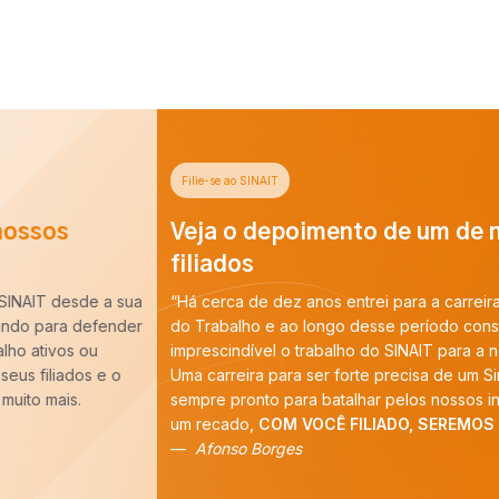
Filie-se ao SINAIT
Veja o depoimento de um de nossos
filiados
“Há cerca de dez anos entrei para a carreira de Auditoria-Fiscal
do Trabalho e ao longo desse período constatei que é
imprescindível o trabalho do SINAIT para a nossa categoria.
Uma carreira para ser forte precisa de um Sindicato forte,
sempre pronto para batalhar pelos nossos interesses. E tenho
um recado,
COM VOCÊ FILIADO, SEREMOS MAIS!
”
Afonso Borges