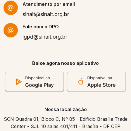
Atendimento por email
sinait@sinait.org.br
Fale com o DPO
lgpd@sinait.org.br
Baixe agora nosso aplicativo
Nossa localização
SCN Quadra 01, Bloco C, Nº 85 - Edifício Brasília Trade
Center - SJL 10 salas 401/411 - Brasília - DF CEP