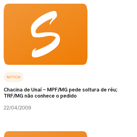
NOTÍCIA
Chacina de Unaí - MPF/MG pede soltura de réu;
TRF/MG não conhece o pedido
22/04/2009