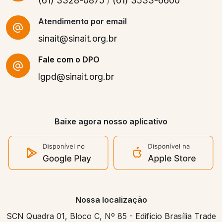
(61) 3328-0875
/
(61) 3533-6600
Atendimento por email
sinait@sinait.org.br
Fale com o DPO
lgpd@sinait.org.br
Baixe agora nosso aplicativo
Nossa localização
SCN Quadra 01, Bloco C, Nº 85 - Edifício Brasília Trade