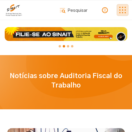
Notícias sobre Auditoria Fiscal do
Trabalho