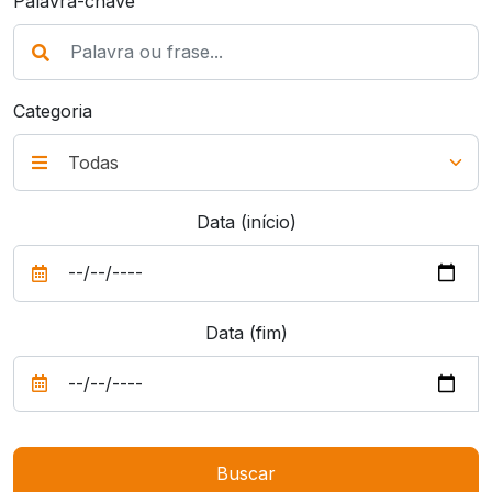
Palavra-chave
Categoria
Data (início)
Data (fim)