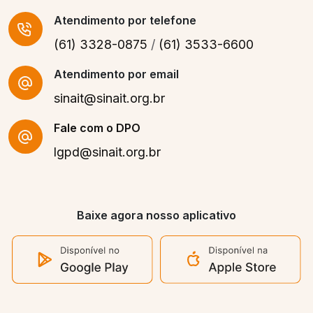
Atendimento
por telefone
(61) 3328-0875
/
(61) 3533-6600
Atendimento por email
sinait@sinait.org.br
Fale com o DPO
lgpd@sinait.org.br
Baixe agora nosso aplicativo