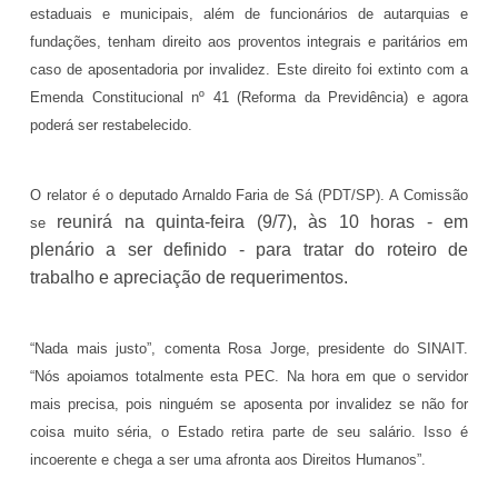
estaduais e municipais, além de funcionários de autarquias e
fundações, tenham direito aos proventos integrais e paritários em
caso de aposentadoria por invalidez. Este direito foi extinto com a
Emenda Constitucional nº 41 (Reforma da Previdência) e agora
poderá ser restabelecido.
O relator é o deputado Arnaldo Faria de Sá (PDT/SP). A Comissão
reunirá na quinta-feira (9/7), às 10 horas - em
se
plenário a ser definido - para tratar do roteiro de
trabalho e apreciação de requerimentos.
“Nada mais justo”, comenta Rosa Jorge, presidente do SINAIT.
“Nós apoiamos totalmente esta PEC. Na hora em que o servidor
mais precisa, pois ninguém se aposenta por invalidez se não for
coisa muito séria, o Estado retira parte de seu salário. Isso é
incoerente e chega a ser uma afronta aos Direitos Humanos”.