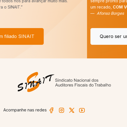
sempre pronto para batalhar pelos nossos interesses. E tenho
um recado,
COM VOCÊ FILIADO, SEREMOS MAIS!
”
Afonso Borges
Quero ser um filiado SINAIT
Acompanhe nas redes