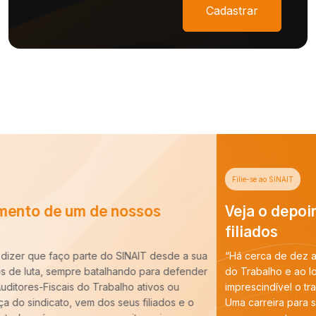
Cadastrar
Filie-se ao SINAIT
Veja o depoimento de um de nossos
filiados
“Há cerca de dez anos entrei para a carreira de Auditoria-Fiscal
do Trabalho e ao longo desse período constatei que é
imprescindível o trabalho do SINAIT para a nossa categoria.
Uma carreira para ser forte precisa de um Sindicato forte,