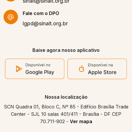
sinait@sinait.org.br
Fale com o DPO
lgpd@sinait.org.br
Baixe agora nosso aplicativo
Nossa localização
SCN Quadra 01, Bloco C, Nº 85 - Edifício Brasília Trade
Center - SJL 10 salas 401/411 - Brasília - DF CEP
70.711-902 -
Ver mapa