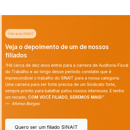
Filie-se ao SINAIT
Veja o depoimento de um de nossos
filiados
“Há cerca de dez anos entrei para a carreira de Auditoria-Fiscal
do Trabalho e ao longo desse período constatei que é
imprescindível o trabalho do SINAIT para a nossa categoria.
Uma carreira para ser forte precisa de um Sindicato forte,
sempre pronto para batalhar pelos nossos interesses. E tenho
um recado,
COM VOCÊ FILIADO, SEREMOS MAIS!
”
Afonso Borges
Quero ser um filiado SINAIT