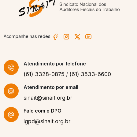
Acompanhe nas redes
Atendimento
por telefone
(61) 3328-0875
/
(61) 3533-6600
Atendimento por email
sinait@sinait.org.br
Fale com o DPO
lgpd@sinait.org.br