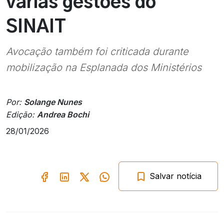
várias gestões do
SINAIT
Avocação também foi criticada durante
mobilização na Esplanada dos Ministérios
Por:
Solange Nunes
Edição:
Andrea Bochi
28/01/2026
Salvar notícia