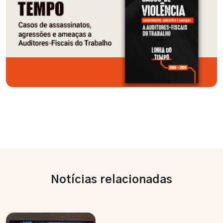
Notícias relacionadas