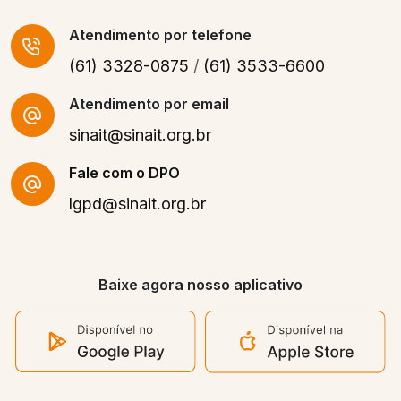
Atendimento
por telefone
(61) 3328-0875
/
(61) 3533-6600
Atendimento por email
sinait@sinait.org.br
Fale com o DPO
lgpd@sinait.org.br
Baixe agora nosso aplicativo