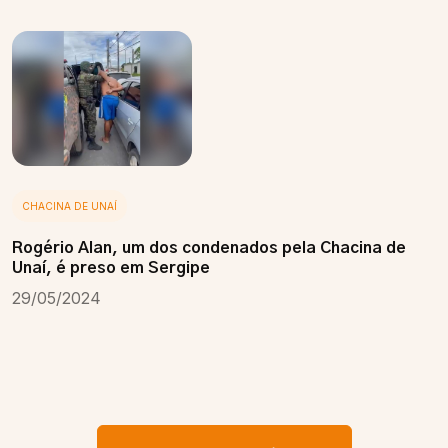
CHACINA DE UNAÍ
Rogério Alan, um dos condenados pela Chacina de
Unaí, é preso em Sergipe
29/05/2024