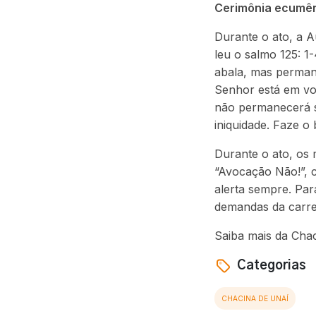
Cerimônia ecumê
Durante o ato, a A
leu o salmo 125: 
abala, mas perman
Senhor está em vo
não permanecerá so
iniquidade. Faze o
Durante o ato, os
“Avocação Não!”, c
alerta sempre. Par
demandas da carrei
Saiba mais da Cha
Categorias
CHACINA DE UNAÍ