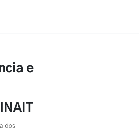
ncia e
SINAIT
da dos