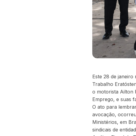
Este 28 de janeiro
Trabalho Eratósten
o motorista Ailton 
Emprego, e suas f
O ato para lembrar
avocação, ocorreu
Ministérios, em Br
sindicais de entid