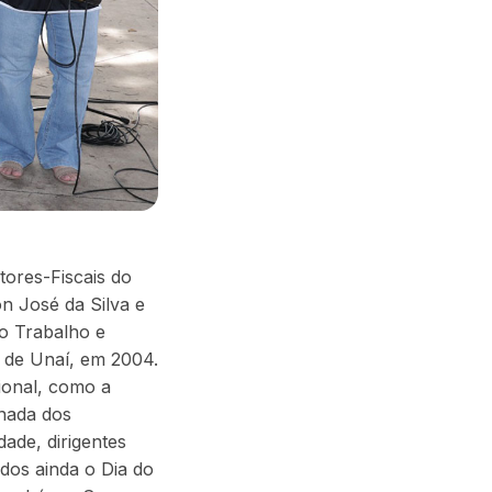
tores-Fiscais do
n José da Silva e
do Trabalho e
 de Unaí, em 2004.
ional, como a
anada dos
dade, dirigentes
ados ainda o Dia do