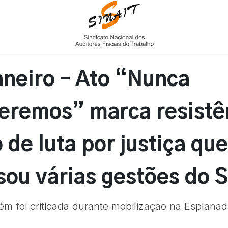
aneiro – Ato “Nunca
eremos” marca resistê
o de luta por justiça que
sou várias gestões do 
m foi criticada durante mobilização na Esplana