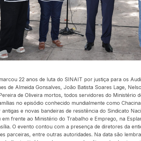
 marcou 22 anos de luta do SINAIT por justiça para os Audi
es de Almeida Gonsalves, João Batista Soares Lage, Nelso
Pereira de Oliveira mortos, todos servidores do Ministério 
amílias no episódio conhecido mundialmente como Chacina
 antigas e novas bandeiras de resistência do Sindicato Nac
 em frente ao Ministério do Trabalho e Emprego, na Espl
asília. O evento contou com a presença de diretores da enti
ades parceiras, entre outras autoridades. Na data são lembr