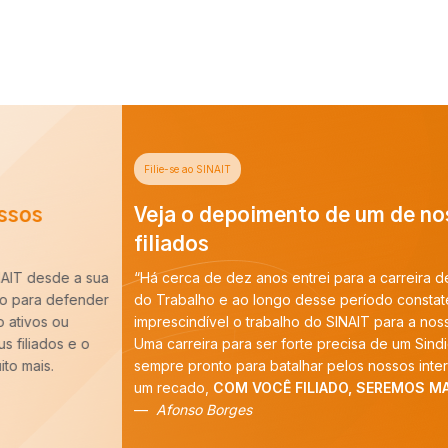
Filie-se ao SINAIT
Veja o depoimento de um de nossos
filiados
“Há cerca de dez anos entrei para a carreira de Auditoria-Fiscal
do Trabalho e ao longo desse período constatei que é
imprescindível o trabalho do SINAIT para a nossa categoria.
Uma carreira para ser forte precisa de um Sindicato forte,
sempre pronto para batalhar pelos nossos interesses. E tenho
um recado,
COM VOCÊ FILIADO, SEREMOS MAIS!
”
Afonso Borges