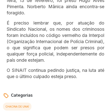
feira, 13 de fevereiro, foi preso Hugo Alves
Pimenta. Norberto Mânica ainda encontra-se
foragido.
É preciso lembrar que, por atuação do
Sindicato Nacional, os nomes dos criminosos
foram incluídos no código vermelho da Interpol
(Organização Internacional de Polícia Criminal),
o que significa que podem ser presos por
qualquer força policial, independentemente do
país onde estejam.
O SINAIT continua pedindo justiça, na luta até
que o último culpado esteja preso.
Categorias
CHACINA DE UNAÍ