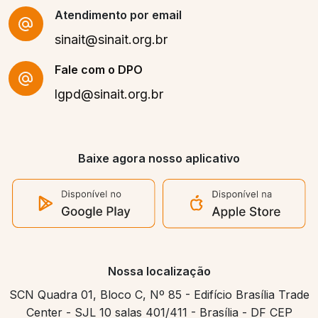
Atendimento por email
sinait@sinait.org.br
Fale com o DPO
lgpd@sinait.org.br
Baixe agora nosso aplicativo
Nossa localização
SCN Quadra 01, Bloco C, Nº 85 - Edifício Brasília Trade
Center - SJL 10 salas 401/411 - Brasília - DF CEP