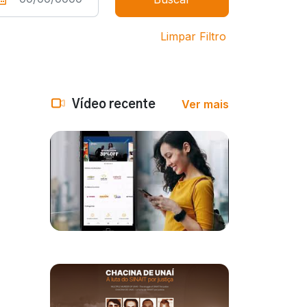
Limpar Filtro
Ver mais
Vídeo recente