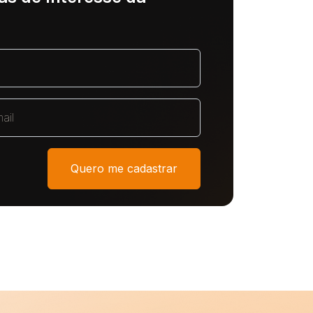
Quero me cadastrar