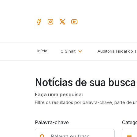
Início
O Sinait
Auditoria Fiscal do 
Notícias de sua busc
Faça uma pesquisa:
Filtre os resultados por palavra-chave, parte de 
Palavra-chave
Catego