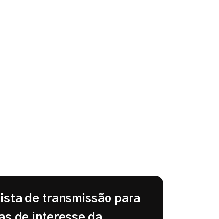
lista de transmissão para
as de interesse da