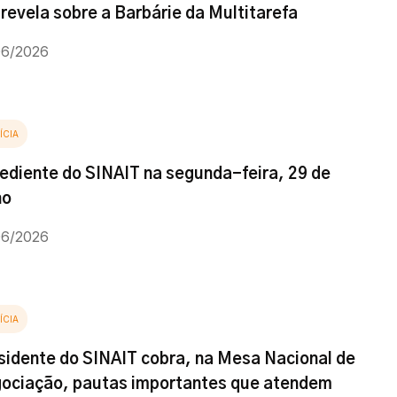
 revela sobre a Barbárie da Multitarefa
06/2026
ÍCIA
ediente do SINAIT na segunda-feira, 29 de
ho
06/2026
ÍCIA
sidente do SINAIT cobra, na Mesa Nacional de
ociação, pautas importantes que atendem