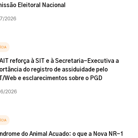
issão Eleitoral Nacional
07/2026
ÍCIA
AIT reforça à SIT e à Secretaria-Executiva a
ortância do registro de assiduidade pelo
T/Web e esclarecimentos sobre o PGD
06/2026
ÍCIA
índrome do Animal Acuado: o que a Nova NR-1