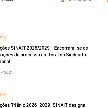
ÍCIA
ições SINAIT 2026/2029 – Encerram-se as
crições do processo eleitoral do Sindicato
ional
07/2026
ÍCIA
ições Triênio 2026-2029: SINAIT designa