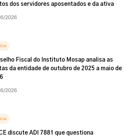
itos dos servidores aposentados e da ativa
06/2026
ÍCIA
selho Fiscal do Instituto Mosap analisa as
tas da entidade de outubro de 2025 a maio de
6
06/2026
ÍCIA
E discute ADI 7881 que questiona