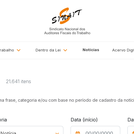
Notícias
Trabalho
Dentro da Lei
Acervo
Digi
a
21.641 itens
uma frase, categoria e/ou com base no período de cadastro da notíci
ria
Data (início)
Da