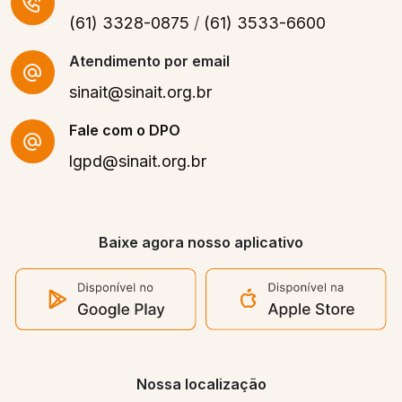
(61) 3328-0875
/
(61) 3533-6600
Atendimento por email
sinait@sinait.org.br
Fale com o DPO
lgpd@sinait.org.br
Baixe agora nosso aplicativo
Nossa localização