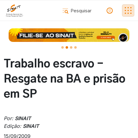
Trabalho escravo -
Resgate na BA e prisão
em SP
Por:
SINAIT
Edição:
SINAIT
15/09/2009