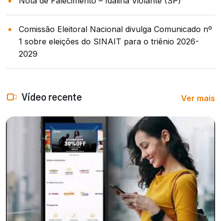
Nota de Falecimento – Idalina Violante (SP)
Comissão Eleitoral Nacional divulga Comunicado nº
1 sobre eleições do SINAIT para o triênio 2026-
2029
Ver mais
Vídeo recente