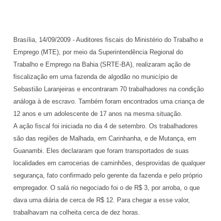
Brasília, 14/09/2009 - Auditores fiscais do Ministério do Trabalho e
Emprego (MTE), por meio da Superintendência Regional do
Trabalho e Emprego na Bahia (SRTE-BA), realizaram ação de
fiscalização em uma fazenda de algodão no município de
Sebastião Laranjeiras e encontraram 70 trabalhadores na condição
análoga à de escravo. Também foram encontrados uma criança de
12 anos e um adolescente de 17 anos na mesma situação.
A ação fiscal foi iniciada no dia 4 de setembro. Os trabalhadores
são das regiões de Malhada, em Carinhanha, e de Mutança, em
Guanambi. Eles declararam que foram transportados de suas
localidades em carrocerias de caminhões, desprovidas de qualquer
segurança, fato confirmado pelo gerente da fazenda e pelo próprio
empregador. O salá rio negociado foi o de R$ 3, por arroba, o que
dava uma diária de cerca de R$ 12. Para chegar a esse valor,
trabalhavam na colheita cerca de dez horas.