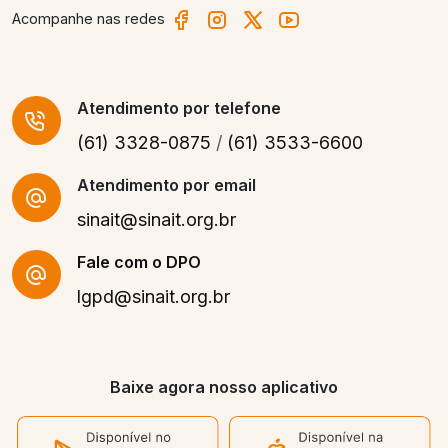
Acompanhe nas redes
Atendimento
por telefone
(61) 3328-0875
/
(61) 3533-6600
Atendimento por email
sinait@sinait.org.br
Fale com o DPO
lgpd@sinait.org.br
Baixe agora nosso aplicativo