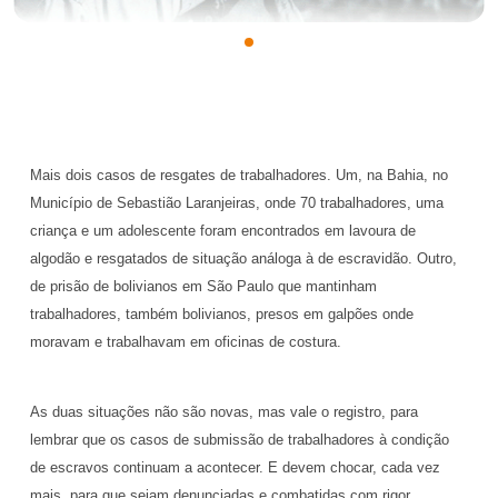
Mais dois casos de resgates de trabalhadores. Um, na Bahia, no
Município de Sebastião Laranjeiras, onde 70 trabalhadores, uma
criança e um adolescente foram encontrados em lavoura de
algodão e resgatados de situação análoga à de escravidão. Outro,
de prisão de bolivianos em São Paulo que mantinham
trabalhadores, também bolivianos, presos em galpões onde
moravam e trabalhavam em oficinas de costura.
As duas situações não são novas, mas vale o registro, para
lembrar que os casos de submissão de trabalhadores à condição
de escravos continuam a acontecer. E devem chocar, cada vez
mais, para que sejam denunciadas e combatidas com rigor.