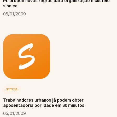
PL propõe novas regras para organização e custeio
sindical
05/01/2009
NOTÍCIA
Trabalhadores urbanos já podem obter
aposentadoria por idade em 30 minutos
05/01/2009