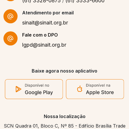
(61) 3328-0875
/
(61) 3533-6600
Atendimento por email
sinait@sinait.org.br
Fale com o DPO
lgpd@sinait.org.br
Baixe agora nosso aplicativo
Nossa localização
SCN Quadra 01, Bloco C, Nº 85 - Edifício Brasília Trade