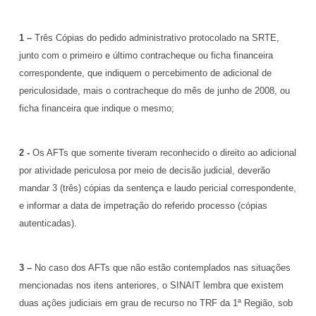
1 –
Três Cópias do pedido administrativo protocolado na SRTE,
junto com o primeiro e último contracheque ou ficha financeira
correspondente, que indiquem o percebimento de adicional de
periculosidade, mais o contracheque do mês de junho de 2008, ou
ficha financeira que indique o mesmo;
2 -
Os AFTs que somente tiveram reconhecido o direito ao adicional
por atividade periculosa por meio de decisão judicial, deverão
mandar 3 (três) cópias da sentença e laudo pericial correspondente,
e informar a data de impetração do referido processo (cópias
autenticadas).
3 –
No caso dos AFTs que não estão contemplados nas situações
mencionadas nos itens anteriores, o SINAIT lembra que existem
duas ações judiciais em grau de recurso no TRF da 1ª Região, sob