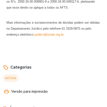
os N°s. 2000.34.00.009901-9 e 2000.34.00.049117-6, pleiteando
que esse direito se aplique a todos os AFTS.
Mais informações e esclarecimentos de dúvidas podem ser obtidas
no Departamento Jurídico pelo telefone 61 3328-0875 ou pelo
endereço eletrônico
juridico@sinait.org.br
.
Categorias
NOTÍCIA
Versão para impressão