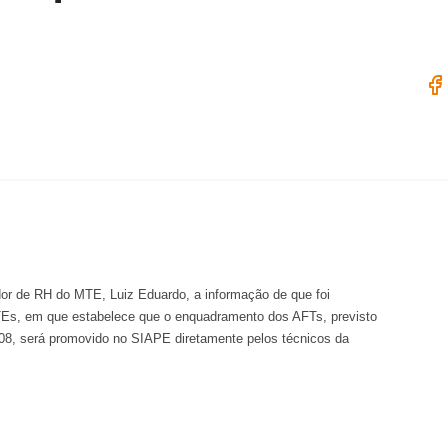
dor de RH do MTE, Luiz Eduardo, a informação de que foi
s, em que estabelece que o enquadramento dos AFTs, previsto
08, será promovido no SIAPE diretamente pelos técnicos da