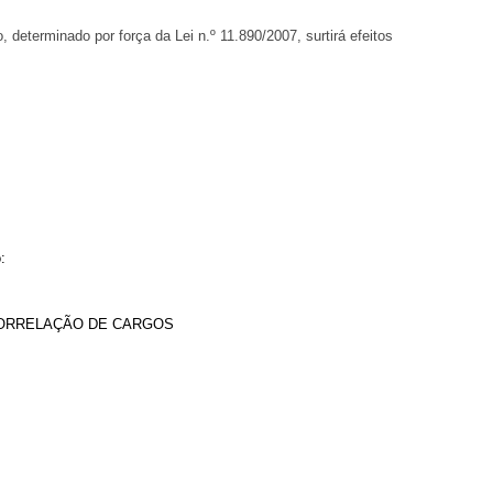
eterminado por força da Lei n.º 11.890/2007, surtirá efeitos
:
CORRELAÇÃO DE CARGOS