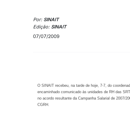
Por:
SINAIT
Edição:
SINAIT
07/07/2009
O SINAIT recebeu, na tarde de hoje, 7-7, do coordena
encaminhado comunicado às unidades de RH das SRTE
no acordo resultante da Campanha Salarial de 2007/20
CGRH.