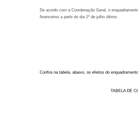
De acordo com a Coordenação Geral, o enquadramento, d
financeiros a partir do dia 1º de julho último.
Confira na tabela, abaixo, os efeitos do enquadramento
TABELA DE 