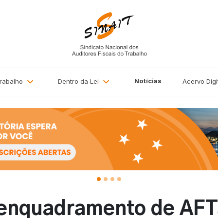
Notícias
Trabalho
Dentro da Lei
Acervo
Digi
enquadramento de AFT