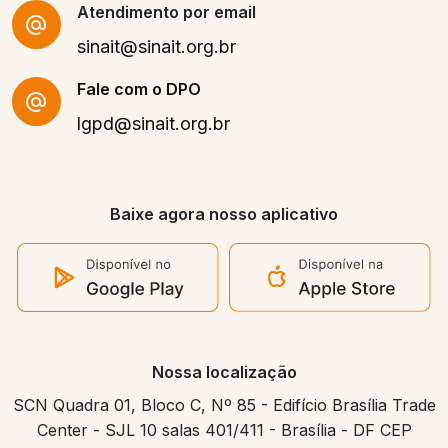
Atendimento por email
sinait@sinait.org.br
Fale com o DPO
lgpd@sinait.org.br
Baixe agora nosso aplicativo
Nossa localização
SCN Quadra 01, Bloco C, Nº 85 - Edifício Brasília Trade
Center - SJL 10 salas 401/411 - Brasília - DF CEP