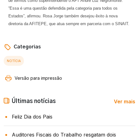
de termos como superintendente o AFT André Luz Negromonte.
“Essa é uma questão defendida pela categoria para todos os
Estados”, afirmou. Rosa Jorge também desejou êxito à nova
diretoria da AFITEPE, que atua sempre em parceria com o SINAIT.
Categorias
NOTÍCIA
Versão para impressão
Ver mais
Últimas notícias
Feliz Dia dos Pais
Auditores Fiscais do Trabalho resgatam dois