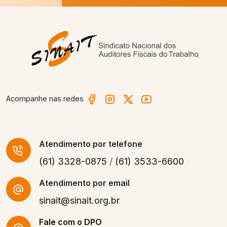
Acompanhe nas redes
Atendimento
por telefone
(61) 3328-0875
/
(61) 3533-6600
Atendimento por email
sinait@sinait.org.br
Fale com o DPO