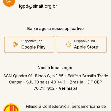
lgpd@sinait.org.br
Baixe agora nosso aplicativo
Nossa localização
SCN Quadra 01, Bloco C, Nº 85 - Edifício Brasília Trade
Center - SJL 10 salas 401/411 - Brasília - DF CEP
70.711-902 -
Ver mapa
Filiado à Confederatión Iberoamericana de