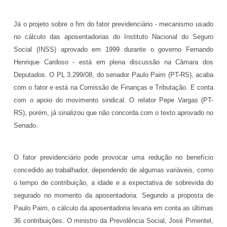
Já o projeto sobre o fim do fator previdenciário - mecanismo usado
no cálculo das aposentadorias do Instituto Nacional do Seguro
Social (INSS) aprovado em 1999 durante o governo Fernando
Henrique Cardoso - está em plena discussão na Câmara dos
Deputados. O PL 3.299/08, do senador Paulo Paim (PT-RS), acaba
com o fator e está na Comissão de Finanças e Tributação. E conta
com o apoio do movimento sindical. O relator Pepe Vargas (PT-
RS), porém, já sinalizou que não concorda com o texto aprovado no
Senado.
O fator previdenciário pode provocar uma redução no benefício
concedido ao trabalhador, dependendo de algumas variáveis, como
o tempo de contribuição, a idade e a expectativa de sobrevida do
segurado no momento da aposentadoria. Segundo a proposta de
Paulo Paim, o cálculo da aposentadoria levaria em conta as últimas
36 contribuições. O ministro da Previdência Social, José Pimentel,