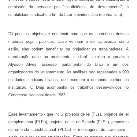
demissão do servidor por "insuficiência de desempenho", a
estabilidade sindical e o fim do fator previdenciário (confira lista).
"O principal objetivo é contribuir para que os conteúdos dessas
matérias sejam públicos. Caso venham a ser aprovadas como
estão, elas podem beneficiar ou prejudicar os trabalhadores. A
mobilização cabe ao movimento sindical", explica o jornalista
Alysson Alves, assessor parlamentar do Diap e um dos
organizadores do levantamento. As análises são repassadas a 900
entidades sindicais filiadas, que exercem o comando político da
instituição. O Diap acompanha os trabalhos desenvolvidos no
Congresso Nacional desde 1983.
Esse levantamento - que inclui projetos de lei (PLs), projetos de lei
complementar (PLPs), projetos de lei do Senado (PLSs), propostas
de emenda constitucional (PECs) e mensagens do Executivo -