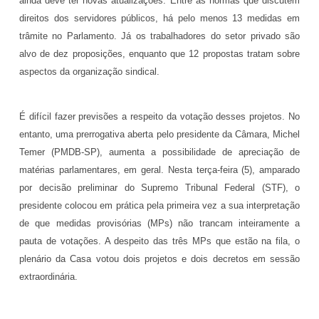
ainda deve ter novas atualizações. Entre as normas que discutem
direitos dos servidores públicos, há pelo menos 13 medidas em
trâmite no Parlamento. Já os trabalhadores do setor privado são
alvo de dez proposições, enquanto que 12 propostas tratam sobre
aspectos da organização sindical.
É difícil fazer previsões a respeito da votação desses projetos. No
entanto, uma prerrogativa aberta pelo presidente da Câmara, Michel
Temer (PMDB-SP), aumenta a possibilidade de apreciação de
matérias parlamentares, em geral. Nesta terça-feira (5), amparado
por decisão preliminar do Supremo Tribunal Federal (STF), o
presidente colocou em prática pela primeira vez a sua interpretação
de que medidas provisórias (MPs) não trancam inteiramente a
pauta de votações. A despeito das três MPs que estão na fila, o
plenário da Casa votou dois projetos e dois decretos em sessão
extraordinária.