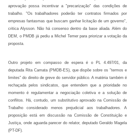
aprovação possa incentivar a "precarização" das condições de
trabalho. "Os trabalhadores poderão ter contratos firmados por
empresas fantasmas que buscam ganhar licitação de um governo",
critica Alysson. Não há consenso dentro da base aliada. Além do
DEM, o PMDB já pediu a Michel Temer para priorizar a votação da
proposta.
Outro projeto em compasso de espera é o PL 4.497/01, da
deputada Rita Camata (PMDB-ES), que dispõe sobre os "termos e
limites" do direito de greve do servidor público. A matéria também é
rechaçada pelos sindicatos, que entendem que a prioridade no
momento é regulamentar a negociação coletiva e a solução de
conflitos. Há, contudo, um substitutivo aprovado na Comissão de
Trabalho considerado menos prejudicial aos trabalhadores. A
proposição está em discussão na Comissão de Constituição e
Justiça, onde aguarda parecer do relator, deputado Geraldo Magela
(PT-DF).