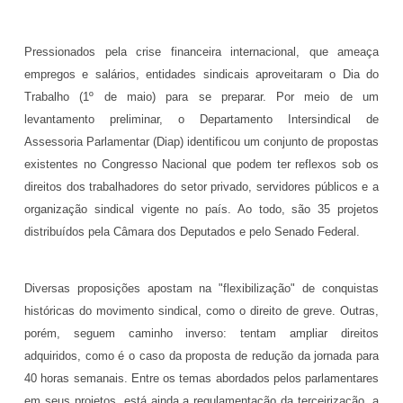
Pressionados pela crise financeira internacional, que ameaça
empregos e salários, entidades sindicais aproveitaram o Dia do
Trabalho (1º de maio) para se preparar. Por meio de um
levantamento preliminar, o Departamento Intersindical de
Assessoria Parlamentar (Diap) identificou um conjunto de propostas
existentes no Congresso Nacional que podem ter reflexos sob os
direitos dos trabalhadores do setor privado, servidores públicos e a
organização sindical vigente no país. Ao todo, são 35 projetos
distribuídos pela Câmara dos Deputados e pelo Senado Federal.
Diversas proposições apostam na "flexibilização" de conquistas
históricas do movimento sindical, como o direito de greve. Outras,
porém, seguem caminho inverso: tentam ampliar direitos
adquiridos, como é o caso da proposta de redução da jornada para
40 horas semanais. Entre os temas abordados pelos parlamentares
em seus projetos, está ainda a regulamentação da terceirização, a