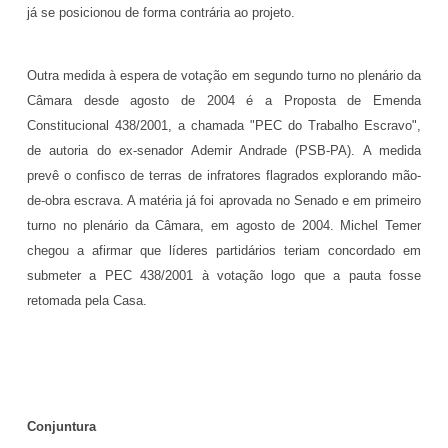
já se posicionou de forma contrária ao projeto.
Outra medida à espera de votação em segundo turno no plenário da
Câmara desde agosto de 2004 é a Proposta de Emenda
Constitucional 438/2001, a chamada "PEC do Trabalho Escravo",
de autoria do ex-senador Ademir Andrade (PSB-PA). A medida
prevê o confisco de terras de infratores flagrados explorando mão-
de-obra escrava. A matéria já foi aprovada no Senado e em primeiro
turno no plenário da Câmara, em agosto de 2004. Michel Temer
chegou a afirmar que líderes partidários teriam concordado em
submeter a PEC 438/2001 à votação logo que a pauta fosse
retomada pela Casa.
Conjuntura