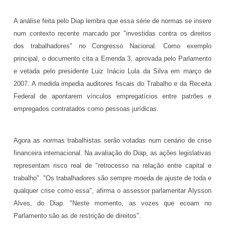
A análise feita pelo Diap lembra que essa série de normas se insere
num contexto recente marcado por "investidas contra os direitos
dos trabalhadores" no Congresso Nacional. Como exemplo
principal, o documento cita a Emenda 3, aprovada pelo Parlamento
e vetada pelo presidente Luiz Inácio Lula da Silva em março de
2007. A medida impedia auditores fiscais do Trabalho e da Receita
Federal de apontarem vínculos empregatícios entre patrões e
empregados contratados como pessoas jurídicas.
Agora as normas trabalhistas serão votadas num cenário de crise
financeira internacional. Na avaliação do Diap, as ações legislativas
representam risco real de "retrocesso na relação entre capital e
trabalho". "Os trabalhadores são sempre moeda de ajuste de toda e
qualquer crise como essa", afirma o assessor parlamentar Alysson
Alves, do Diap. "Neste momento, as vozes que ecoam no
Parlamento são as de restrição de direitos".