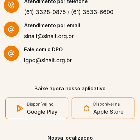
Atendimento
por telefone
(61) 3328-0875
/
(61) 3533-6600
Atendimento por email
sinait@sinait.org.br
Fale com o DPO
lgpd@sinait.org.br
Baixe agora nosso aplicativo
Nossa localização