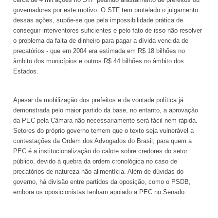
governadores por este motivo. O STF tem protelado o julgamento
dessas ações, supõe-se que pela impossibilidade prática de
conseguir interventores suficientes e pelo fato de isso não resolver
o problema da falta de dinheiro para pagar a dívida vencida de
precatórios - que em 2004 era estimada em R$ 18 bilhões no
âmbito dos municípios e outros R$ 44 bilhões no âmbito dos
Estados.
Apesar da mobilização dos prefeitos e da vontade política já
demonstrada pelo maior partido da base, no entanto, a aprovação
da PEC pela Câmara não necessariamente será fácil nem rápida.
Setores do próprio governo temem que o texto seja vulnerável a
contestações da Ordem dos Advogados do Brasil, para quem a
PEC é a institucionalização do calote sobre credores do setor
público, devido à quebra da ordem cronológica no caso de
precatórios de natureza não-alimentícia. Além de dúvidas do
governo, há divisão entre partidos da oposição, como o PSDB,
embora os oposicionistas tenham apoiado a PEC no Senado.