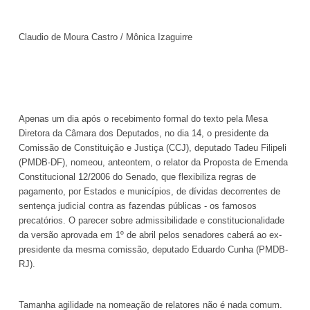
Claudio de Moura Castro / Mônica Izaguirre
Apenas um dia após o recebimento formal do texto pela Mesa
Diretora da Câmara dos Deputados, no dia 14, o presidente da
Comissão de Constituição e Justiça (CCJ), deputado Tadeu Filipeli
(PMDB-DF), nomeou, anteontem, o relator da Proposta de Emenda
Constitucional 12/2006 do Senado, que flexibiliza regras de
pagamento, por Estados e municípios, de dívidas decorrentes de
sentença judicial contra as fazendas públicas - os famosos
precatórios. O parecer sobre admissibilidade e constitucionalidade
da versão aprovada em 1º de abril pelos senadores caberá ao ex-
presidente da mesma comissão, deputado Eduardo Cunha (PMDB-
RJ).
Tamanha agilidade na nomeação de relatores não é nada comum.