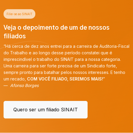
Filie-se ao SINAIT
Veja o depoimento de um de nossos
filiados
“Há cerca de dez anos entrei para a carreira de Auditoria-Fiscal
do Trabalho e ao longo desse período constatei que é
imprescindível o trabalho do SINAIT para a nossa categoria.
Uma carreira para ser forte precisa de um Sindicato forte,
sempre pronto para batalhar pelos nossos interesses. E tenho
um recado,
COM VOCÊ FILIADO, SEREMOS MAIS!
”
Afonso Borges
Quero ser um filiado SINAIT