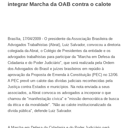
integrar Marcha da OAB contra o calote
Brasília, 17/04/2009 - O presidente da Associação Brasileira de
Advogados Trabalhistas (Abrat), Luiz Salvador, convocou a diretoria
colegiada da Abrat, o Colégio de Presidentes da entidade e os
advogados trabalhistas para participar da "Marcha em Defesa da
Cidadania e do Poder Judiciário", que será realizada pela Ordem
dos Advogados do Brasil e juízes brasileiros em repúdio à
aprovação da Proposta de Emenda à Constituição (PEC) no 12/06.
A PEC prevê um calote das dívidas judiciais reconhecidas pela
Justiça contra Estados e municípios. Na nota enviada a seus
associados, a Abrat convoca os advogados a incorporar o que
chamou de "manifestação cívica" e "missão democrática de busca
da ética e da moralidade". "Não ao calote institucionalizado da
dívida pública", defende Luiz Salvador.
A Marcha em Defesa da Cidadania e do Poder Judiciário será