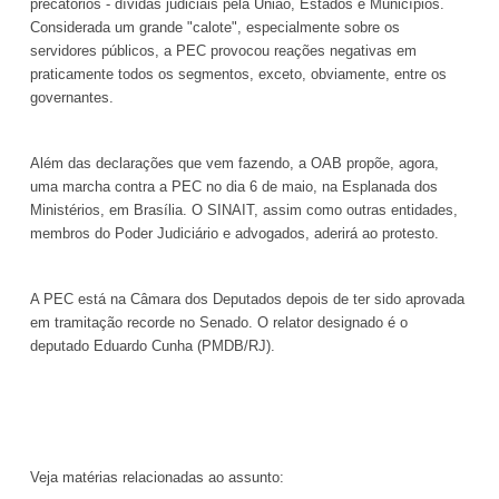
precatórios - dívidas judiciais pela União, Estados e Municípios.
Considerada um grande "calote", especialmente sobre os
servidores públicos, a PEC provocou reações negativas em
praticamente todos os segmentos, exceto, obviamente, entre os
governantes.
Além das declarações que vem fazendo, a OAB propõe, agora,
uma marcha contra a PEC no dia 6 de maio, na Esplanada dos
Ministérios,
em Brasília. O SINAIT
, assim como outras entidades,
membros do Poder Judiciário e advogados, aderirá ao protesto.
A PEC está na Câmara dos Deputados depois de ter sido aprovada
em tramitação recorde no Senado. O relator designado é o
deputado Eduardo Cunha (PMDB/RJ).
Veja matérias relacionadas ao assunto: