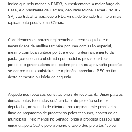
Indica que pelo menos o PMDB, numericamente a maior força da
Casa, e o presidente da Câmara, deputado Michel Temer (PMDB-
SP) vão trabalhar para que a PEC vinda do Senado tramite o mais
rapidamente possível na Câmara.
Considerados os prazos regimentais a serem seguidos e a
necessidade de análise também por uma comissão especial,
mesmo com boa vontade política e com o destrancamento da
pauta (por enquanto obstruída por medidas provisórias), os
prefeitos e governadores que pedem pressa na aprovação poderão
se dar por muito satisfeitos se o plenário apreciar a PEC no fim
deste semestre ou início do segundo.
A queda nos repasses constitucionais de receitas da União para os
demais entes federados será um fator de pressão sobre os
deputados, no sentido de aliviar o mais rapidamente possível o
fluxo de pagamento de precatórios pelos tesouros, sobretudo os
municipais. Pelo menos no Senado, onde a proposta passou num
único dia pela CCJ e pelo plenário, o apelo dos prefeitos "colou".