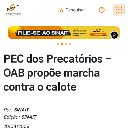
PEC dos Precatórios -
OAB propõe marcha
contra o calote
Por:
SINAIT
Edição:
SINAIT
20/04/2009