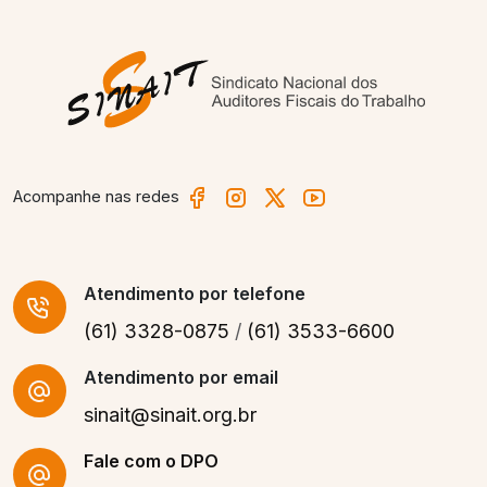
Acompanhe nas redes
Atendimento
por telefone
(61) 3328-0875
/
(61) 3533-6600
Atendimento por email
sinait@sinait.org.br
Fale com o DPO