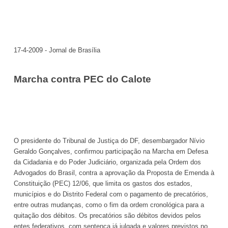
17-4-2009 - Jornal de Brasília
Marcha contra PEC do Calote
O presidente do Tribunal de Justiça do DF, desembargador Nívio
Geraldo Gonçalves, confirmou participação na Marcha em Defesa
da Cidadania e do Poder Judiciário, organizada pela Ordem dos
Advogados do Brasil, contra a aprovação da Proposta de Emenda à
Constituição (PEC) 12/06, que limita os gastos dos estados,
municípios e do Distrito Federal com o pagamento de precatórios,
entre outras mudanças, como o fim da ordem cronológica para a
quitação dos débitos. Os precatórios são débitos devidos pelos
entes federativos, com sentença já julgada e valores previstos no