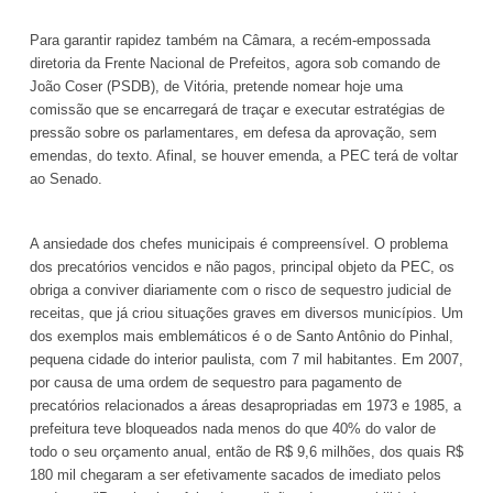
Para garantir rapidez também na Câmara, a recém-empossada
diretoria da Frente Nacional de Prefeitos, agora sob comando de
João Coser (PSDB), de Vitória, pretende nomear hoje uma
comissão que se encarregará de traçar e executar estratégias de
pressão sobre os parlamentares, em defesa da aprovação, sem
emendas, do texto. Afinal, se houver emenda, a PEC terá de voltar
ao Senado.
A ansiedade dos chefes municipais é compreensível. O problema
dos precatórios vencidos e não pagos, principal objeto da PEC, os
obriga a conviver diariamente com o risco de sequestro judicial de
receitas, que já criou situações graves em diversos municípios. Um
dos exemplos mais emblemáticos é o de Santo Antônio do Pinhal,
pequena cidade do interior paulista, com 7 mil habitantes. Em 2007,
por causa de uma ordem de sequestro para pagamento de
precatórios relacionados a áreas desapropriadas em 1973 e
1985, a
prefeitura teve bloqueados nada menos do que 40% do valor de
todo o seu orçamento anual, então de R$ 9,6 milhões, dos quais R$
180 mil chegaram a ser efetivamente sacados de imediato pelos