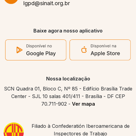
lgpd@sinait.org.br
Baixe agora nosso aplicativo
Nossa localização
SCN Quadra 01, Bloco C, Nº 85 - Edifício Brasília Trade
Center - SJL 10 salas 401/411 - Brasília - DF CEP
70.711-902 -
Ver mapa
Filiado à Confederatión Iberoamericana de
Inspectores de Trabajo