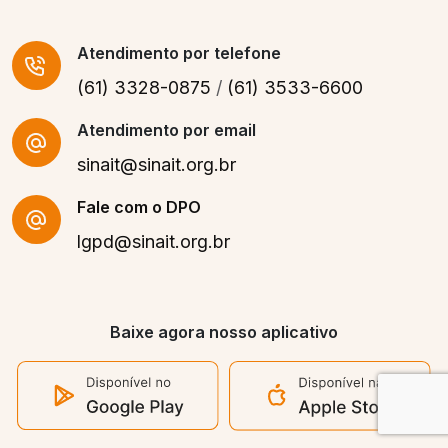
Atendimento
por telefone
(61) 3328-0875
/
(61) 3533-6600
Atendimento por email
sinait@sinait.org.br
Fale com o DPO
lgpd@sinait.org.br
Baixe agora nosso aplicativo