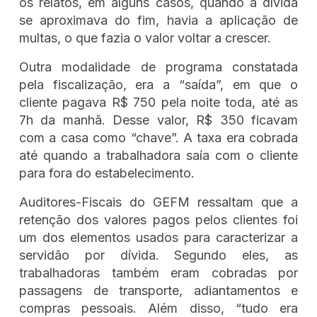
os relatos, em alguns casos, quando a dívida
se aproximava do fim, havia a aplicação de
multas, o que fazia o valor voltar a crescer.
Outra modalidade de programa constatada
pela fiscalização, era a “saída”, em que o
cliente pagava R$ 750 pela noite toda, até as
7h da manhã. Desse valor, R$ 350 ficavam
com a casa como “chave”. A taxa era cobrada
até quando a trabalhadora saía com o cliente
para fora do estabelecimento.
Auditores-Fiscais do GEFM ressaltam que a
retenção dos valores pagos pelos clientes foi
um dos elementos usados para caracterizar a
servidão por dívida. Segundo eles, as
trabalhadoras também eram cobradas por
passagens de transporte, adiantamentos e
compras pessoais. Além disso, “tudo era