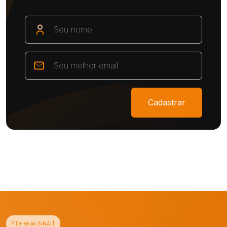
Cadastrar
Filie-se ao SINAIT