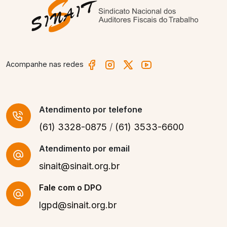
Acompanhe nas redes
Atendimento
por telefone
(61) 3328-0875
/
(61) 3533-6600
Atendimento por email
sinait@sinait.org.br
Fale com o DPO
lgpd@sinait.org.br