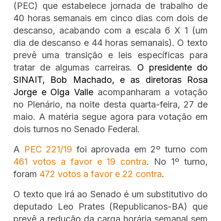
(PEC) que estabelece jornada de trabalho de
40 horas semanais em cinco dias com dois de
descanso, acabando com a escala 6 X 1 (um
dia de descanso e 44 horas semanais). O texto
prevê uma transição e leis específicas para
tratar de algumas carreiras.
O presidente do
SINAIT, Bob Machado, e as diretoras Rosa
Jorge e Olga Valle
acompanharam a votação
no Plenário, na noite desta quarta-feira, 27 de
maio. A matéria segue agora para votação em
dois turnos no Senado Federal.
A
PEC 221/19
foi aprovada em 2º turno com
461 votos a favor e 19 contra
. No 1º turno,
foram
472 votos a favor e 22 contra
.
O texto que irá ao Senado é um substitutivo do
deputado Leo Prates (Republicanos-BA) que
prevê a redução da carga horária semanal sem