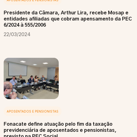
APOSENTADOS E PENSIONISTAS
Presidente da Câmara, Arthur Lira, recebe Mosap e
entidades afiliadas que cobram apensamento da PEC
6/2024 à 555/2006
22/03/2024
APOSENTADOS E PENSIONISTAS
Fonacate define atuação pelo fim da taxação
previdenciária de aposentados e pensionistas,
previsto na PEC Social