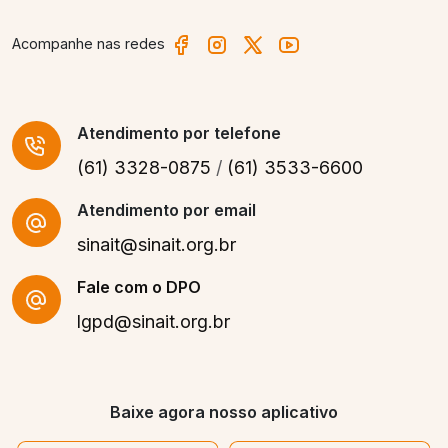
Acompanhe nas redes
Atendimento
por telefone
(61) 3328-0875
/
(61) 3533-6600
Atendimento por email
sinait@sinait.org.br
Fale com o DPO
lgpd@sinait.org.br
Baixe agora nosso aplicativo