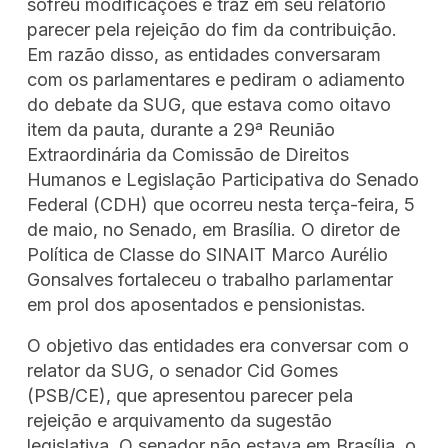
sofreu modificações e traz em seu relatório
parecer pela rejeição do fim da contribuição.
Em razão disso, as entidades conversaram
com os parlamentares e pediram o adiamento
do debate da SUG, que estava como oitavo
item da pauta, durante a 29ª Reunião
Extraordinária da Comissão de Direitos
Humanos e Legislação Participativa do Senado
Federal (CDH) que ocorreu nesta terça-feira, 5
de maio, no Senado, em Brasília. O diretor de
Política de Classe do SINAIT Marco Aurélio
Gonsalves fortaleceu o trabalho parlamentar
em prol dos aposentados e pensionistas.
O objetivo das entidades era conversar com o
relator da SUG, o senador Cid Gomes
(PSB/CE), que apresentou parecer pela
rejeição e arquivamento da sugestão
legislativa. O senador não estava em Brasília, o