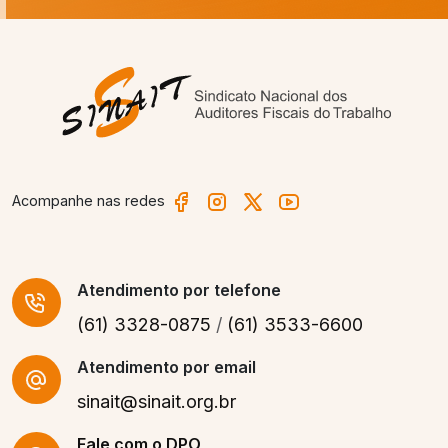
Acompanhe nas redes
Atendimento
por telefone
(61) 3328-0875
/
(61) 3533-6600
Atendimento por email
sinait@sinait.org.br
Fale com o DPO