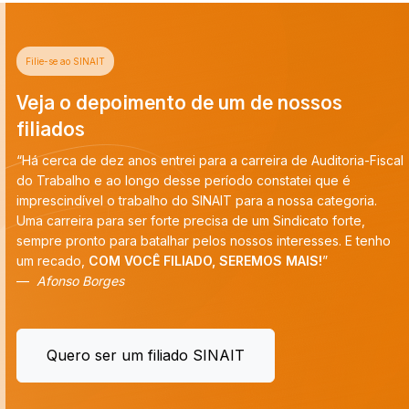
Filie-se ao SINAIT
Veja o depoimento de um de nossos
filiados
“Há cerca de dez anos entrei para a carreira de Auditoria-Fiscal
do Trabalho e ao longo desse período constatei que é
imprescindível o trabalho do SINAIT para a nossa categoria.
Uma carreira para ser forte precisa de um Sindicato forte,
sempre pronto para batalhar pelos nossos interesses. E tenho
um recado,
COM VOCÊ FILIADO, SEREMOS MAIS!
”
Afonso Borges
Quero ser um filiado SINAIT