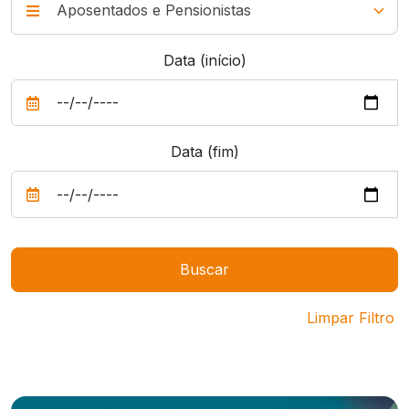
Data (início)
Data (fim)
Limpar Filtro