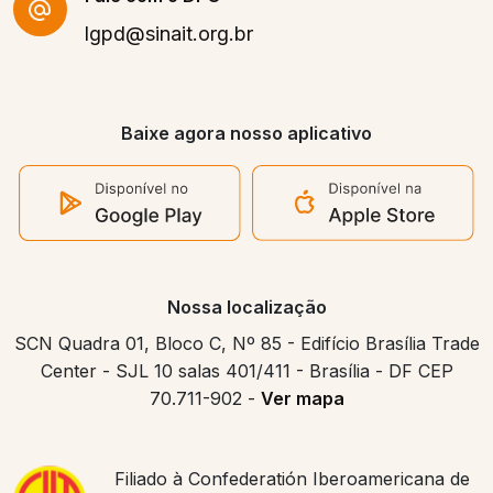
lgpd@sinait.org.br
Baixe agora nosso aplicativo
Nossa localização
SCN Quadra 01, Bloco C, Nº 85 - Edifício Brasília Trade
Center - SJL 10 salas 401/411 - Brasília - DF CEP
70.711-902 -
Ver mapa
Filiado à Confederatión Iberoamericana de