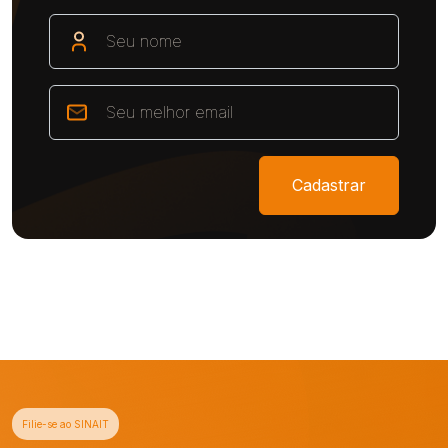
Cadastrar
Filie-se ao SINAIT