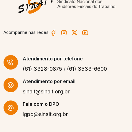
Acompanhe nas redes
Atendimento
por telefone
(61) 3328-0875
/
(61) 3533-6600
Atendimento por email
sinait@sinait.org.br
Fale com o DPO
lgpd@sinait.org.br