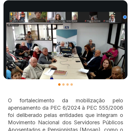
O fortalecimento da mobilização pelo
apensamento da PEC 6/2024 à PEC 555/2006
foi deliberado pelas entidades que integram o
Movimento Nacional dos Servidores Públicos
Aposentados e Pensionistas (Mosap), como o