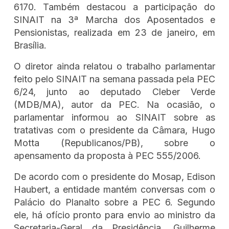
6170. Também destacou a participação do
SINAIT na 3ª Marcha dos Aposentados e
Pensionistas, realizada em 23 de janeiro, em
Brasília.
O diretor ainda relatou o trabalho parlamentar
feito pelo SINAIT na semana passada pela PEC
6/24, junto ao deputado Cleber Verde
(MDB/MA), autor da PEC. Na ocasião, o
parlamentar informou ao SINAIT sobre as
tratativas com o presidente da Câmara, Hugo
Motta (Republicanos/PB), sobre o
apensamento da proposta à PEC 555/2006.
De acordo com o presidente do Mosap, Edison
Haubert, a entidade mantém conversas com o
Palácio do Planalto sobre a PEC 6. Segundo
ele, há ofício pronto para envio ao ministro da
Secretaria-Geral da Presidência, Guilherme