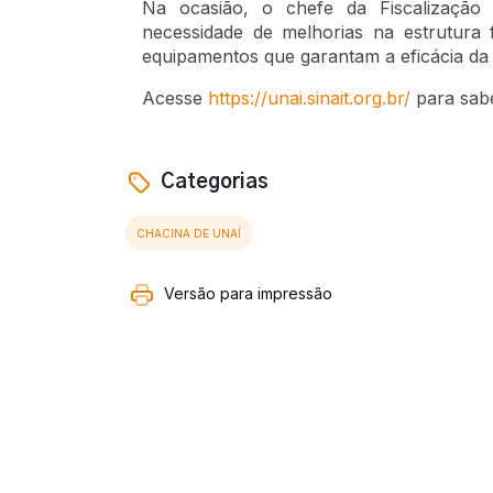
Na ocasião, o chefe da Fiscalizaçã
necessidade de melhorias na estrutura
equipamentos que garantam a eficácia da f
Acesse
https://unai.sinait.org.br/
para sabe
Categorias
CHACINA DE UNAÍ
Versão para impressão