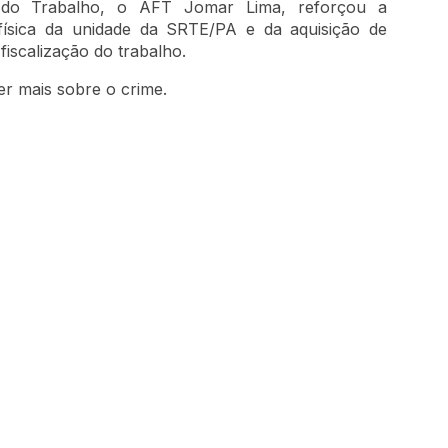
o do Trabalho, o AFT Jomar Lima, reforçou a
 física da unidade da SRTE/PA e da aquisição de
iscalização do trabalho.
r mais sobre o crime.