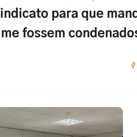
Sindicato para que man
rime fossem condenados