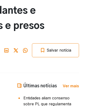
dantes e
 e presos
Salvar notícia
Ver mais
Últimas notícias
Entidades aliam consenso
sobre PL que regulamenta