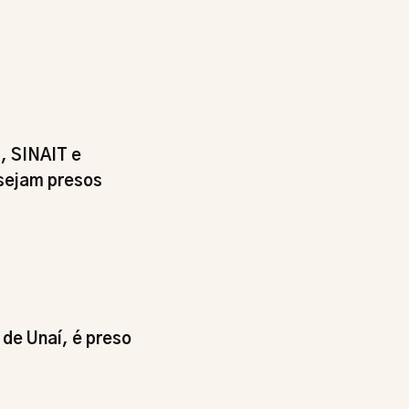
s, SINAIT e
 sejam presos
de Unaí, é preso