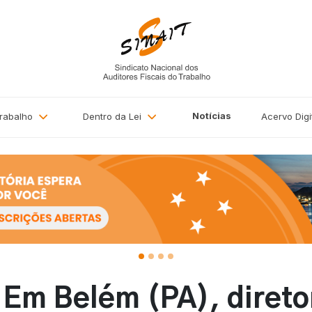
Notícias
Trabalho
Dentro da Lei
Acervo
Digi
 Em Belém (PA), direto