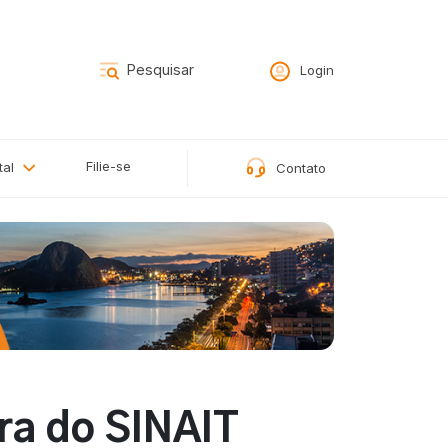
Login
Filie-se
tal
Contato
ra do SINAIT