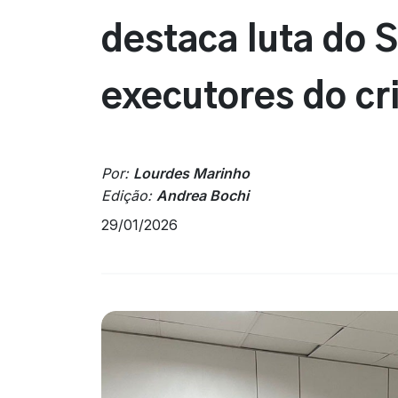
destaca luta do 
executores do c
Por:
Lourdes Marinho
Edição:
Andrea Bochi
29/01/2026