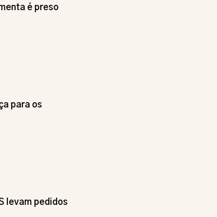
imenta é preso
ça para os
DS levam pedidos