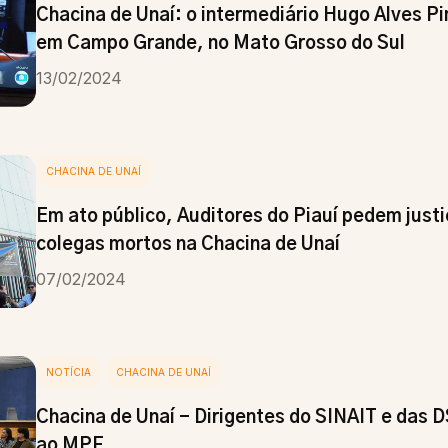
Chacina de Unaí: o intermediário Hugo Alves P
em Campo Grande, no Mato Grosso do Sul
13/02/2024
CHACINA DE UNAÍ
Em ato público, Auditores do Piauí pedem justi
colegas mortos na Chacina de Unaí
07/02/2024
NOTÍCIA
CHACINA DE UNAÍ
Chacina de Unaí - Dirigentes do SINAIT e das 
ao MPF