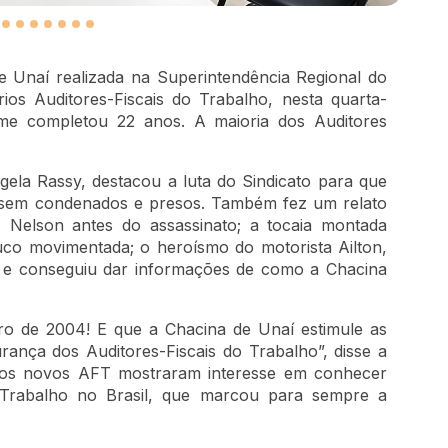
Unaí realizada na Superintendência Regional do
ios Auditores-Fiscais do Trabalho, nesta quarta-
rime completou 22 anos. A maioria dos Auditores
gela Rassy, destacou a luta do Sindicato para que
ssem condenados e presos. Também fez um relato
 Nelson antes do assassinato; a tocaia montada
co movimentada; o heroísmo do motorista Ailton,
a e conseguiu dar informações de como a Chacina
ro de 2004! E que a Chacina de Unaí estimule as
rança dos Auditores-Fiscais do Trabalho”, disse a
ue os novos AFT mostraram interesse em conhecer
 Trabalho no Brasil, que marcou para sempre a