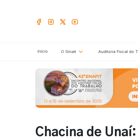
Início
O Sinait
Auditoria Fiscal do 
Chacina de Unaí: