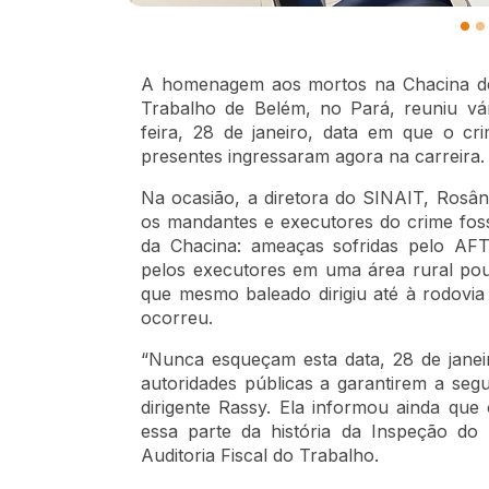
A homenagem aos mortos na Chacina de 
Trabalho de Belém, no Pará, reuniu vár
feira, 28 de janeiro, data em que o c
presentes ingressaram agora na carreira.
Na ocasião, a diretora do SINAIT, Rosân
os mandantes e executores do crime fo
da Chacina: ameaças sofridas pelo AFT
pelos executores em uma área rural pou
que mesmo baleado dirigiu até à rodovi
ocorreu.
“Nunca esqueçam esta data, 28 de janei
autoridades públicas a garantirem a segu
dirigente Rassy. Ela informou ainda q
essa parte da história da Inspeção do
Auditoria Fiscal do Trabalho.