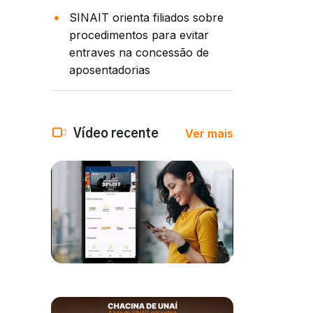
SINAIT orienta filiados sobre
procedimentos para evitar
entraves na concessão de
aposentadorias
Ver mais
Vídeo recente