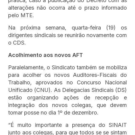
prática, caso a publicação do Decreto com as
alterações não ocorra até o prazo informado
pelo MTE.
Na próxima semana, quarta-feira (19) os
dirigentes sindicais se reunirão novamente com
o CDS.
Acolhimento aos novos AFT
Paralelamente, o Sindicato também se mobiliza
para acolher os novos Auditores-Fiscais do
Trabalho, aprovados no Concurso Nacional
Unificado (CNU). As Delegacias Sindicais (DS)
estão organizando ações de recepção e
integração dos novos colegas, que devem
tomar posse no dia 1º de dezembro.
“É muito importante a presença do SINAIT
junto aos colegas, para que todos se se sintam