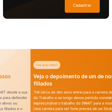
Cadastrar
Filie-se ao SINAIT
Veja o depoimento de um de nossos
filiados
“Há cerca de dez anos entrei para a carreira de Auditoria-Fiscal
do Trabalho e ao longo desse período constatei que é
imprescindível o trabalho do SINAIT para a nossa categoria.
Uma carreira para ser forte precisa de um Sindicato forte,