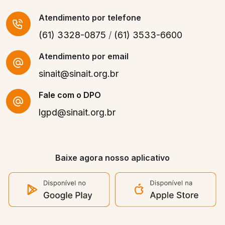
Atendimento
por telefone
(61) 3328-0875
/
(61) 3533-6600
Atendimento por email
sinait@sinait.org.br
Fale com o DPO
lgpd@sinait.org.br
Baixe agora nosso aplicativo