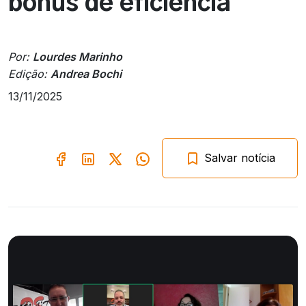
bônus de eficiência
Por:
Lourdes Marinho
Edição:
Andrea Bochi
13/11/2025
Salvar notícia