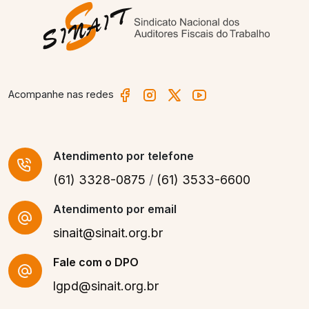
Acompanhe nas redes
Atendimento
por telefone
(61) 3328-0875
/
(61) 3533-6600
Atendimento por email
sinait@sinait.org.br
Fale com o DPO
lgpd@sinait.org.br