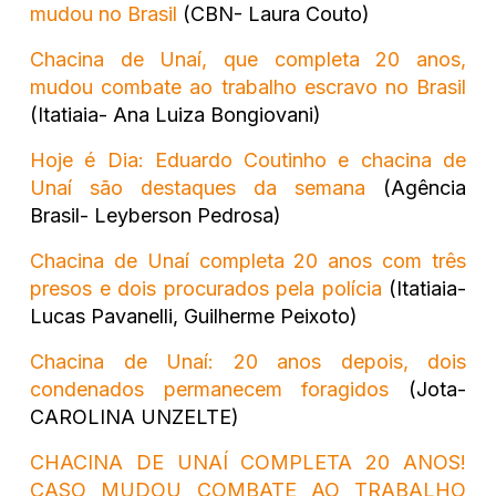
mudou no Brasil
(CBN- Laura Couto)
Chacina de Unaí, que completa 20 anos,
mudou combate ao trabalho escravo no Brasil
(Itatiaia- Ana Luiza Bongiovani)
Hoje é Dia: Eduardo Coutinho e chacina de
Unaí são destaques da semana
(Agência
Brasil- Leyberson Pedrosa)
Chacina de Unaí completa 20 anos com três
presos e dois procurados pela polícia
(Itatiaia-
Lucas Pavanelli, Guilherme Peixoto)
Chacina de Unaí: 20 anos depois, dois
condenados permanecem foragidos
(Jota-
CAROLINA UNZELTE)
CHACINA DE UNAÍ COMPLETA 20 ANOS!
CASO MUDOU COMBATE AO TRABALHO