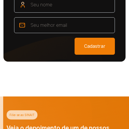
Cadastrar
Filie-se ao SINAIT
Veja o depoimento de um de nossos