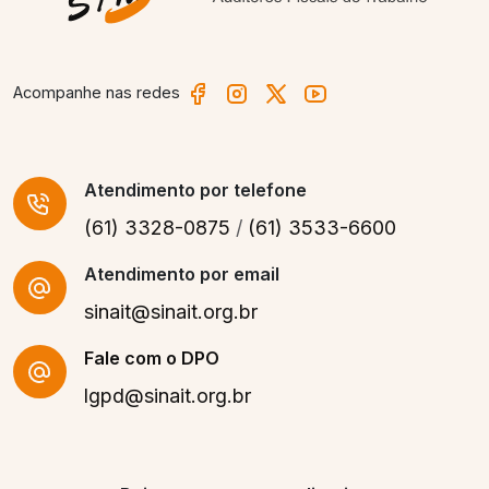
Acompanhe nas redes
Atendimento
por telefone
(61) 3328-0875
/
(61) 3533-6600
Atendimento por email
sinait@sinait.org.br
Fale com o DPO
lgpd@sinait.org.br