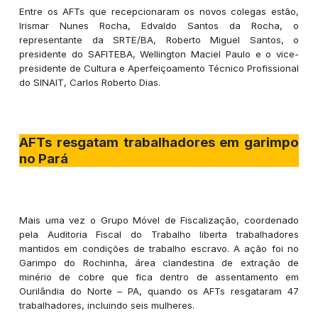
Entre os AFTs que recepcionaram os novos colegas estão,
Irismar Nunes Rocha, Edvaldo Santos da Rocha, o
representante da SRTE/BA, Roberto Miguel Santos, o
presidente do SAFITEBA, Wellington Maciel Paulo e o vice-
presidente de Cultura e Aperfeiçoamento Técnico Profissional
do SINAIT, Carlos Roberto Dias.
AFTs resgatam trabalhadores em garimpo
no Pará
Mais uma vez o Grupo Móvel de Fiscalização, coordenado
pela Auditoria Fiscal do Trabalho liberta trabalhadores
mantidos em condições de trabalho escravo. A ação foi no
Garimpo do Rochinha, área clandestina de extração de
minério de cobre que fica dentro de assentamento em
Ourilândia do Norte – PA, quando os AFTs resgataram 47
trabalhadores, incluindo seis mulheres.