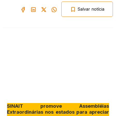
Salvar notícia
SINAIT promove Assembléias
Extraordinárias nos estados para apreciar