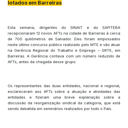
lotados em Barreiras
Esta semana, dirigentes do SINAIT e do SAFITEBA
recepcionaram 12 novos AFTs na cidade de Barreiras à cerca
de 700 quilômetros de Salvador. Eles foram empossados
neste último concurso público realizado pelo MTE e vão atuar
na Gerência Regional do Trabalho e Emprego – GRTE, em
Barreiras. A Gerência contava com um número reduzido de
AFTs, antes da chegada desse grupo.
Os representantes das duas entidades, nacional e regional,
esclareceram aos AFTs sobre a atuação e atividades das
entidades e fizeram uma breve explanação sobre a
discussão da reorganização sindical da categoria, que está
sendo debatida em seminários realizados por todo o País.