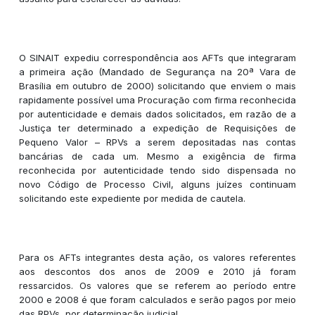
O SINAIT expediu correspondência aos AFTs que integraram
a primeira ação (Mandado de Segurança na 20ª Vara de
Brasília em outubro de 2000) solicitando que enviem o mais
rapidamente possível uma Procuração com firma reconhecida
por autenticidade e demais dados solicitados, em razão de a
Justiça ter determinado a expedição de Requisições de
Pequeno Valor – RPVs a serem depositadas nas contas
bancárias de cada um. Mesmo a exigência de firma
reconhecida por autenticidade tendo sido dispensada no
novo Código de Processo Civil, alguns juízes continuam
solicitando este expediente por medida de cautela.
Para os AFTs integrantes desta ação, os valores referentes
aos descontos dos anos de 2009 e 2010 já foram
ressarcidos. Os valores que se referem ao período entre
2000 e 2008 é que foram calculados e serão pagos por meio
das RPVs, por determinação judicial.