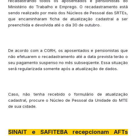
recadastrando todos os aposentados e pensionistas do
Ministério do Trabalho e Emprego. O recadastramento está
sendo realizado por meio dos Núcleos de Pessoal das SRTEs,
que encaminharam ficha de atualização cadastral a ser
preenchida e devolvida até o dia 30 de outubro.
De acordo com a CGRH, os aposentados e pensionistas que
não efetuarem o recadastramento até a data prevista terão o
seu pagamento suspenso no mês subseqüente. Essa situação
será regularizada somente após a atualização de dados.
Caso, não tenha recebido o formulário de atualização
cadastral, procure o Núcleo de Pessoal da Unidade do MTE
de sua cidade.
SINAIT e SAFITEBA recepcionam AFTs