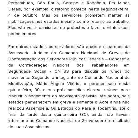
Pernambuco, São Paulo, Sergipe e Rondônia. Em Minas
Gerais, por exemplo, o retorno começa nesta segunda-feira,
4 de outubro. Mas os servidores prometem manter as
mobilizações nos estados mesmo com o retorno ao trabalho.
Eles vão vestir camisetas de protestos e fazer contatos com
parlamentares.
Em outros estados, os servidores vão analisar o parecer da
Assessoria Jurídica do Comando Nacional de Greve; da
Confederação dos Servidores Públicos Federais – Condsef e
da Confederação Nacional dos Trabalhadores em
Seguridade Social - CNTSS para discutir os rumos do
movimento. Segundo o integrante do Comando Nacional de
Mobilização, Mário Ângelo Vitório, o parecer saiu nesta
quinta-feira, 30, e nos próximos dias eles se reúnem para
discutir o andamento do movimento grevista. Até agora, seis
estados permanecem em greve e somente o Acre ainda não
realizou Assembleia. Os Estados do Pará e Tocantins, até o
final da tarde desta quinta-feira (30), ainda não haviam
informado ao Comando Nacional de Greve sobre o resultado
de suas Assembleias.