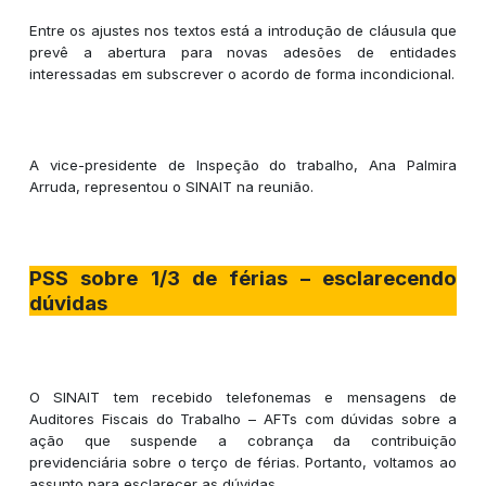
Entre os ajustes nos textos está a introdução de cláusula que
prevê a abertura para novas adesões de entidades
interessadas em subscrever o acordo de forma incondicional.
A vice-presidente de Inspeção do trabalho, Ana Palmira
Arruda, representou o SINAIT na reunião.
PSS sobre 1/3 de férias – esclarecendo
dúvidas
O SINAIT tem recebido telefonemas e mensagens de
Auditores Fiscais do Trabalho – AFTs com dúvidas sobre a
ação que suspende a cobrança da contribuição
previdenciária sobre o terço de férias. Portanto, voltamos ao
assunto para esclarecer as dúvidas.