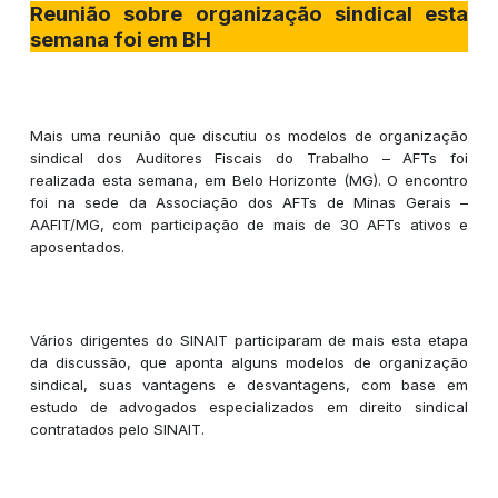
Reunião sobre organização sindical esta
semana foi em BH
Mais uma reunião que discutiu os modelos de organização
sindical dos Auditores Fiscais do Trabalho – AFTs foi
realizada esta semana, em Belo Horizonte (MG). O encontro
foi na sede da Associação dos AFTs de Minas Gerais –
AAFIT/MG, com participação de mais de 30 AFTs ativos e
aposentados.
Vários dirigentes do SINAIT participaram de mais esta etapa
da discussão, que aponta alguns modelos de organização
sindical, suas vantagens e desvantagens, com base em
estudo de advogados especializados em direito sindical
contratados pelo SINAIT.