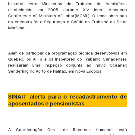
bilateral entre Ministérios do Trabalho do hemisfério,
estabelecido em 2005 durante XIV Inter- American
Conference of Ministers of Labor(IACML). O tema abordado
no encontro foi a Segurança e Saúde no Trabalho do Setor
Marítimo.
Além de participar da programação técnica desenvolvida em
Quebec, os AFTs e os Inspetores do Trabalho Canadenses
realizaram uma inspeção conjunta ao navio Oceanex
Senderling no Porto de Halifax, em Nova Escócia.
SINAIT alerta para o recadastramento de
aposentados e pensionistas
A Coordenação Geral de Recursos Humanos está