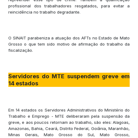
profissional dos trabalhadores resgatados, para evitar a
reincidência no trabalho degradante.
O SINAIT parabeniza a atuação dos AFTs no Estado de Mato
Grosso o que tem sido motivo de afirmação do trabalho da
fiscalização.
Servidores do MTE suspendem greve em
14 estados
Em 14 estados os Servidores Administrativos do Ministério do
Trabalho e Emprego - MTE deliberaram pela suspensão da
greve, e aos poucos retornam ao trabalho, são eles: Alagoas,
Amazonas, Bahia, Ceará, Distrito Federal, Goiânia, Maranhão,
Minas Gerais, Mato Grosso do Sul, Mato Grosso,