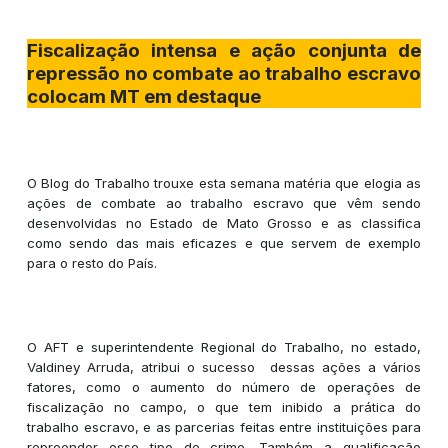
Fiscalização intensa e ação conjunta de
repressão no combate ao trabalho escravo
colocam MT em destaque
O Blog do Trabalho trouxe esta semana matéria que elogia as
ações de combate ao trabalho escravo que vêm sendo
desenvolvidas no Estado de Mato Grosso e as classifica
como sendo das mais eficazes e que servem de exemplo
para o resto do País.
O AFT e superintendente Regional do Trabalho, no estado,
Valdiney Arruda, atribui o sucesso dessas ações a vários
fatores, como o aumento do número de operações de
fiscalização no campo, o que tem inibido a prática do
trabalho escravo, e as parcerias feitas entre instituições para
repreender esse tipo de crime. Também a qualificação