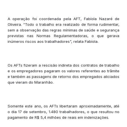
A operação foi coordenada pela AFT, Fabíola Nazaré de
Oliveira. “Todo o trabalho era realizado de forma rudimentar,
sem a observação das regras mínimas de saúde e segurança
previstas nas Normas Regulamentadoras, o que gerava
inúmeros riscos aos trabalhadores", relata Fabíola.
Os AFTs fizeram a rescisão indireta dos contratos de trabalho
e os empregadores pagaram os valores referentes ao trâmite
e também as passagens de retorno dos empregados aliciados
que vieram do Maranhão.
Somente este ano, os AFTs libertaram aproximadamente, até
o dia 17 de setembro, 1.480 trabalhadores, o que resultou no
pagamento de R$ 5,4 milhões de reais em indenizações.