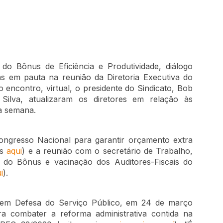
 do Bônus de Eficiência e Produtividade, diálogo
s em pauta na reunião da Diretoria Executiva do
o encontro, virtual, o presidente do Sindicato, Bob
Silva, atualizaram os diretores em relação às
ma semana.
ongresso Nacional para garantir orçamento extra
is
aqui
) e a reunião com o secretário de Trabalho,
do Bônus e vacinação dos Auditores-Fiscais do
i
).
l em Defesa do Serviço Público, em 24 de março
ra combater a reforma administrativa contida na