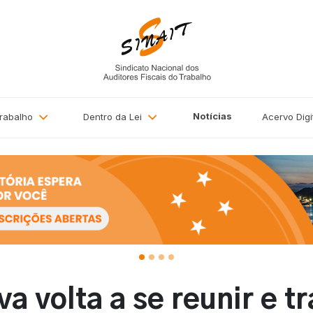
Notícias
Trabalho
Dentro da Lei
Acervo
Digi
va volta a se reunir e t