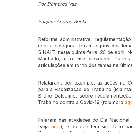
Por Dâmares Vaz
Edição: Andrea Bochi
Reforma administrativa, regulamentação
com a categoria, foram alguns dos tema
SINAIT, nesta quinta-feira, 26 de abril. N
Machado, e o vice-presidente, Carlos 
articulações em torno dos temas na últi
Relataram, por exemplo, as ações no C
para a Fiscalização do Trabalho (leia ma
Bruno Dalcolmo, sobre regulamentação 
Trabalho contra a Covid-19 (relembre
aqu
Falaram das atividades do Dia Naciona
(veja
aqui
), e do que tem sido feito pa