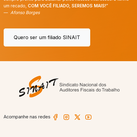
um recado,
COM VOCÊ FILIADO, SEREMOS MAIS!
”
Afonso Borges
Quero ser um filiado SINAIT
Acompanhe nas redes