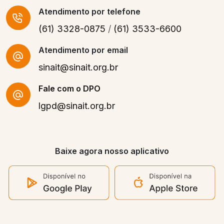
Atendimento
por telefone
(61) 3328-0875
/
(61) 3533-6600
Atendimento por email
sinait@sinait.org.br
Fale com o DPO
lgpd@sinait.org.br
Baixe agora nosso aplicativo