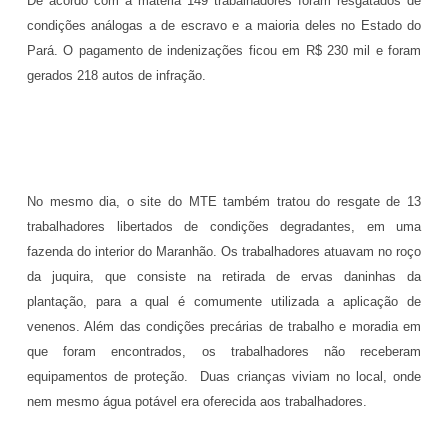
De acordo com a matéria 149 trabalhadores foram resgatados de
condições análogas a de escravo e a maioria deles no Estado do
Pará. O pagamento de indenizações ficou em R$ 230 mil e foram
gerados 218 autos de infração.
No mesmo dia, o site do MTE também tratou do resgate de 13
trabalhadores libertados de condições degradantes, em uma
fazenda do interior do Maranhão. Os trabalhadores atuavam no roço
da juquira, que consiste na retirada de ervas daninhas da
plantação, para a qual é comumente utilizada a aplicação de
venenos. Além das condições precárias de trabalho e moradia em
que foram encontrados, os trabalhadores não receberam
equipamentos de proteção. Duas crianças viviam no local, onde
nem mesmo água potável era oferecida aos trabalhadores.