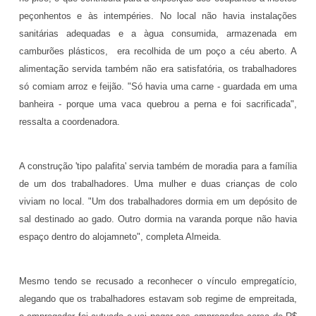
peçonhentos e às intempéries. No local não havia instalações
sanitárias adequadas e a àgua consumida, armazenada em
camburões plásticos, era recolhida de um poço a céu aberto. A
alimentação servida também não era satisfatória, os trabalhadores
só comiam arroz e feijão. "Só havia uma carne - guardada em uma
banheira - porque uma vaca quebrou a perna e foi sacrificada",
ressalta a coordenadora.
A construção 'tipo palafita' servia também de moradia para a família
de um dos trabalhadores. Uma mulher e duas crianças de colo
viviam no local. "Um dos trabalhadores dormia em um depósito de
sal destinado ao gado. Outro dormia na varanda porque não havia
espaço dentro do alojamneto", completa Almeida.
Mesmo tendo se recusado a reconhecer o vínculo empregatício,
alegando que os trabalhadores estavam sob regime de empreitada,