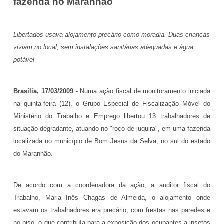
fazenda no Maranhão
Libertados usava alojamento precário como moradia. Duas crianças
viviam no local, sem instalações sanitárias adequadas e àgua
potável
Brasília, 17/03/2009
- Numa ação fiscal de monitoramento iniciada
na quinta-feira (12), o Grupo Especial de Fiscalização Móvel do
Ministério do Trabalho e Emprego libertou 13 trabalhadores de
situação degradante, atuando no "roço de juquira", em uma fazenda
localizada no município de Bom Jesus da Selva, no sul do estado
do Maranhão.
De acordo com a coordenadora da ação, a auditor fiscal do
Trabalho, Maria Inês Chagas de Almeida, o alojamento onde
estavam os trabalhadores era precário, com frestas nas paredes e
no piso, o que contribuía para a exposição dos ocupantes a insetos