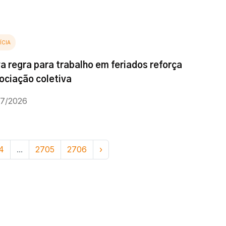
ÍCIA
a regra para trabalho em feriados reforça
ociação coletiva
07/2026
4
...
2705
2706
›