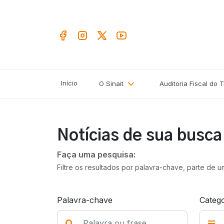
Início
O Sinait
Auditoria Fiscal do 
Notícias de sua busc
Faça uma pesquisa:
Filtre os resultados por palavra-chave, parte de 
Palavra-chave
Catego