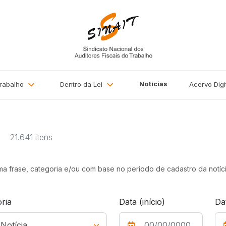
Notícias
Trabalho
Dentro da Lei
Acervo
Digi
a
21.641 itens
uma frase, categoria e/ou com base no período de cadastro da notíci
ria
Data (início)
Da