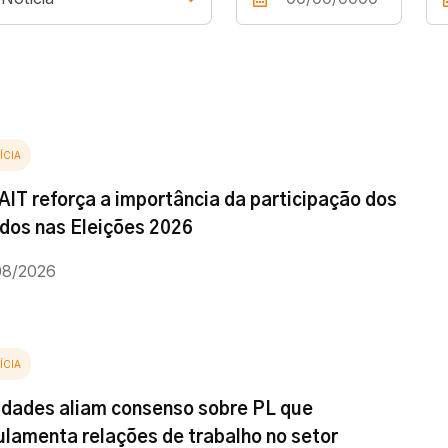
ÍCIA
AIT reforça a importância da participação dos
iados nas Eleições 2026
08/2026
ÍCIA
idades aliam consenso sobre PL que
ulamenta relações de trabalho no setor