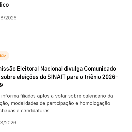
lico
08/2026
ÍCIA
issão Eleitoral Nacional divulga Comunicado
1 sobre eleições do SINAIT para o triênio 2026-
9
informa filiados aptos a votar sobre calendário da
ção, modalidades de participação e homologação
chapas e candidaturas
08/2026