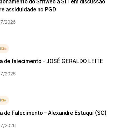
cionamento do Sfitweb à SIT em discussão
re assiduidade no PGD
07/2026
ÍCIA
a de falecimento – JOSÉ GERALDO LEITE
07/2026
ÍCIA
a de Falecimento – Alexandre Estuqui (SC)
07/2026