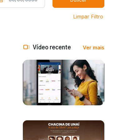
Limpar Filtro
Ver mais
Vídeo recente