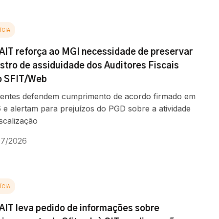
ÍCIA
AIT reforça ao MGI necessidade de preservar
istro de assiduidade dos Auditores Fiscais
o SFIT/Web
gentes defendem cumprimento de acordo firmado em
 e alertam para prejuízos do PGD sobre a atividade
iscalização
07/2026
ÍCIA
AIT leva pedido de informações sobre