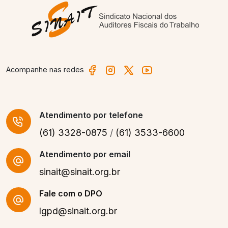
Acompanhe nas redes
Atendimento
por telefone
(61) 3328-0875
/
(61) 3533-6600
Atendimento por email
sinait@sinait.org.br
Fale com o DPO
lgpd@sinait.org.br