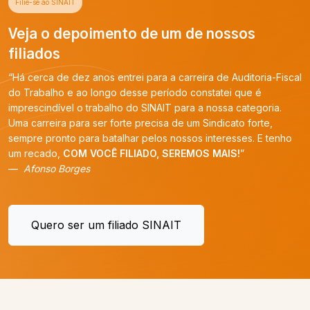
Filie-se ao SINAIT
Veja o depoimento de um de nossos
filiados
“Há cerca de dez anos entrei para a carreira de Auditoria-Fiscal
do Trabalho e ao longo desse período constatei que é
imprescindível o trabalho do SINAIT para a nossa categoria.
Uma carreira para ser forte precisa de um Sindicato forte,
sempre pronto para batalhar pelos nossos interesses. E tenho
um recado,
COM VOCÊ FILIADO, SEREMOS MAIS!
”
Afonso Borges
Quero ser um filiado SINAIT