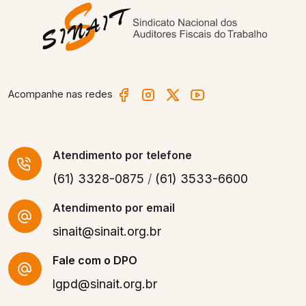
Acompanhe nas redes
Atendimento
por telefone
(61) 3328-0875
/
(61) 3533-6600
Atendimento por email
sinait@sinait.org.br
Fale com o DPO
lgpd@sinait.org.br