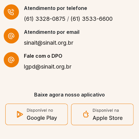
Atendimento
por telefone
(61) 3328-0875
/
(61) 3533-6600
Atendimento por email
sinait@sinait.org.br
Fale com o DPO
lgpd@sinait.org.br
Baixe agora nosso aplicativo