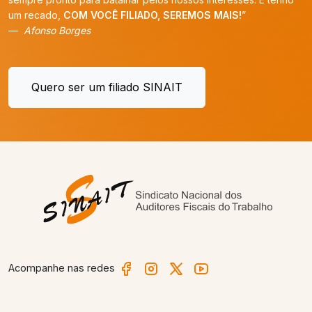
um recado,
COM VOCÊ FILIADO, SEREMOS MAIS!
”
Afonso Borges
Quero ser um filiado SINAIT
Acompanhe nas redes