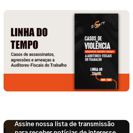
Assine nossa lista de transmissão
para receber notícias de interesse