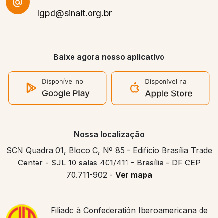
lgpd@sinait.org.br
Baixe agora nosso aplicativo
Nossa localização
SCN Quadra 01, Bloco C, Nº 85 - Edifício Brasília Trade
Center - SJL 10 salas 401/411 - Brasília - DF CEP
70.711-902 -
Ver mapa
Filiado à Confederatión Iberoamericana de