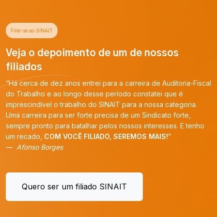
Filie-se ao SINAIT
Veja o depoimento de um de nossos
filiados
“Há cerca de dez anos entrei para a carreira de Auditoria-Fiscal
do Trabalho e ao longo desse período constatei que é
imprescindível o trabalho do SINAIT para a nossa categoria.
Uma carreira para ser forte precisa de um Sindicato forte,
sempre pronto para batalhar pelos nossos interesses. E tenho
um recado,
COM VOCÊ FILIADO, SEREMOS MAIS!
”
Afonso Borges
Quero ser um filiado SINAIT