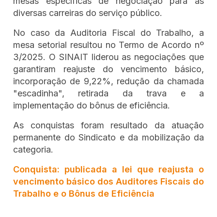
mesas específicas de negociação para as
diversas carreiras do serviço público.
No caso da Auditoria Fiscal do Trabalho, a
mesa setorial resultou no Termo de Acordo nº
3/2025. O SINAIT liderou as negociações que
garantiram reajuste do vencimento básico,
incorporação de 9,22%, redução da chamada
"escadinha", retirada da trava e a
implementação do bônus de eficiência.
As conquistas foram resultado da atuação
permanente do Sindicato e da mobilização da
categoria.
Conquista: publicada a lei que reajusta o
vencimento básico dos Auditores Fiscais do
Trabalho e o Bônus de Eficiência