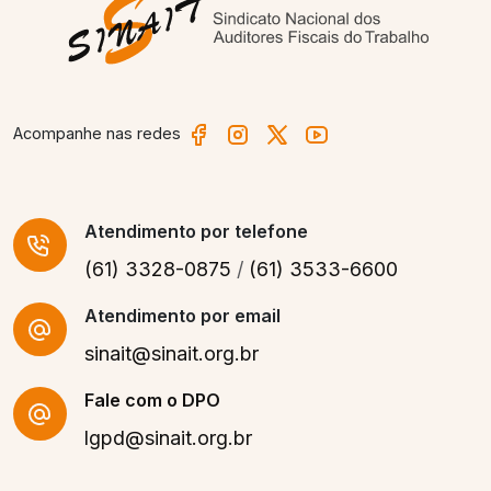
Acompanhe nas redes
Atendimento
por telefone
(61) 3328-0875
/
(61) 3533-6600
Atendimento por email
sinait@sinait.org.br
Fale com o DPO
lgpd@sinait.org.br