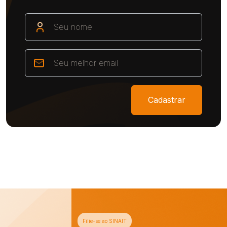
Cadastrar
Filie-se ao SINAIT