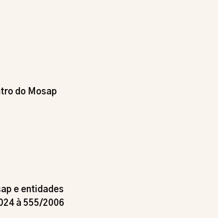
ntro do Mosap
sap e entidades
024 à 555/2006