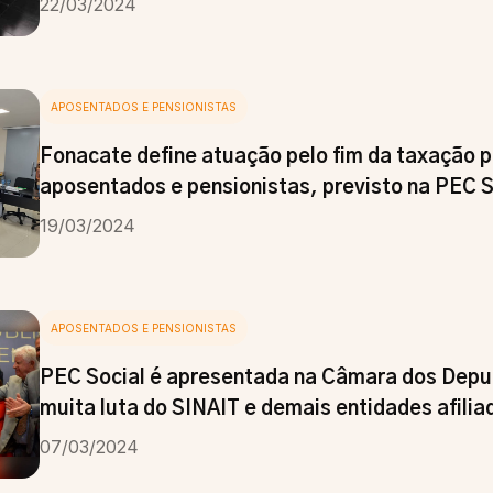
22/03/2024
APOSENTADOS E PENSIONISTAS
Fonacate define atuação pelo fim da taxação p
aposentados e pensionistas, previsto na PEC S
19/03/2024
APOSENTADOS E PENSIONISTAS
PEC Social é apresentada na Câmara dos Depu
muita luta do SINAIT e demais entidades afili
07/03/2024