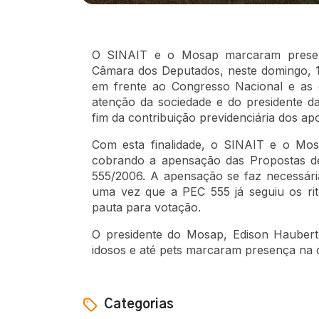
O SINAIT e o Mosap marcaram presen
Câmara dos Deputados, neste domingo, 1
em frente ao Congresso Nacional e as 
atenção da sociedade e do presidente 
fim da contribuição previdenciária dos ap
Com esta finalidade, o SINAIT e o Mos
cobrando a apensação das Propostas d
555/2006. A apensação se faz necessária
uma vez que a PEC 555 já seguiu os rit
pauta para votação.
O presidente do Mosap, Edison Haubert, 
idosos e até pets marcaram presença na c
Categorias