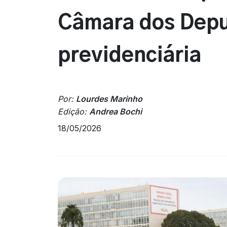
Câmara dos Deput
previdenciária
Por:
Lourdes Marinho
Edição:
Andrea Bochi
18/05/2026