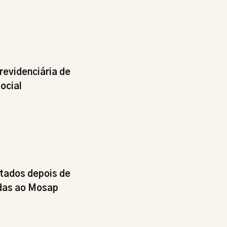
revidenciária de
ocial
tados depois de
adas ao Mosap