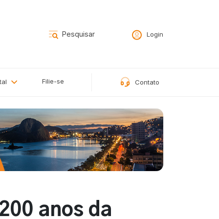
Login
Filie-se
tal
Contato
 200 anos da