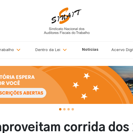
Notícias
Trabalho
Dentro da Lei
Acervo
Digi
proveitam corrida dos