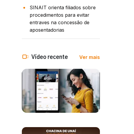
SINAIT orienta filiados sobre
procedimentos para evitar
entraves na concessão de
aposentadorias
Ver mais
Vídeo recente