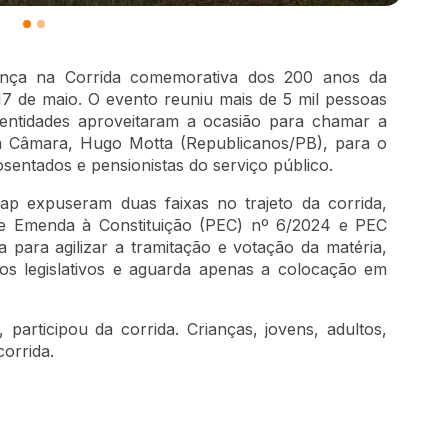
ça na Corrida comemorativa dos 200 anos da
7 de maio. O evento reuniu mais de 5 mil pessoas
entidades aproveitaram a ocasião para chamar a
da Câmara, Hugo Motta (Republicanos/PB), para o
osentados e pensionistas do serviço público.
ap expuseram duas faixas no trajeto da corrida,
e Emenda à Constituição (PEC) nº 6/2024 e PEC
 para agilizar a tramitação e votação da matéria,
os legislativos e aguarda apenas a colocação em
participou da corrida. Crianças, jovens, adultos,
orrida.