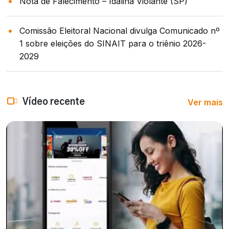
Nota de Falecimento – Idalina Violante (SP)
Comissão Eleitoral Nacional divulga Comunicado nº
1 sobre eleições do SINAIT para o triênio 2026-
2029
Ver mais
Vídeo recente