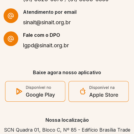
Atendimento por email
sinait@sinait.org.br
Fale com o DPO
lgpd@sinait.org.br
Baixe agora nosso aplicativo
Nossa localização
SCN Quadra 01, Bloco C, Nº 85 - Edifício Brasília Trade