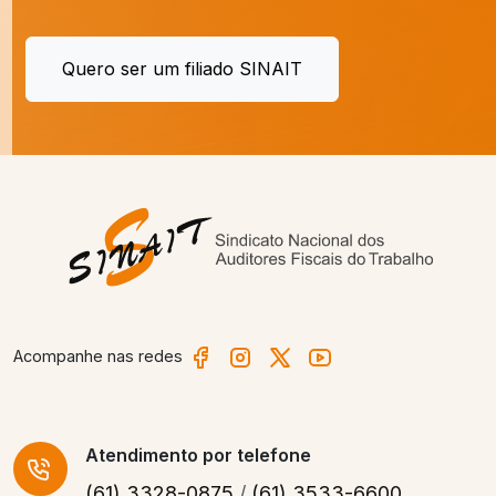
Quero ser um filiado SINAIT
Acompanhe nas redes
Atendimento
por telefone
(61) 3328-0875
/
(61) 3533-6600