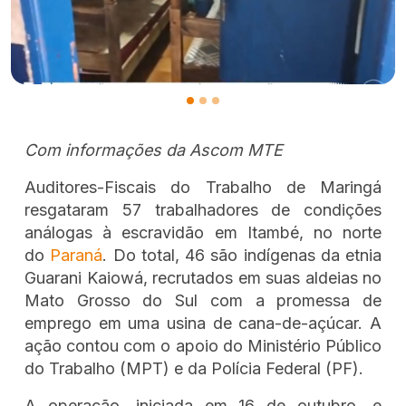
Com informações da Ascom MTE
Auditores-Fiscais do Trabalho de Maringá
resgataram 57 trabalhadores de condições
análogas à escravidão em Itambé, no norte
do
Paraná
. Do total, 46 são indígenas da etnia
Guarani Kaiowá, recrutados em suas aldeias no
Mato Grosso do Sul com a promessa de
emprego em uma usina de cana-de-açúcar. A
ação contou com o apoio do Ministério Público
do Trabalho (MPT) e da Polícia Federal (PF).
A operação, iniciada em 16 de outubro, e