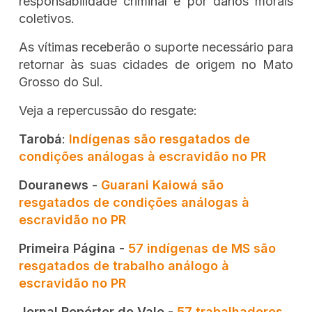
responsabilidade criminal e por danos morais
coletivos.
As vítimas receberão o suporte necessário para
retornar às suas cidades de origem no Mato
Grosso do Sul.
Veja a repercussão do resgate:
Tarobá
:
Indígenas são resgatados de
condições análogas à escravidão no PR
Douranews
-
Guarani Kaiowá são
resgatados de condições análogas à
escravidão no PR
Primeira Página -
57 indígenas de MS são
resgatados de trabalho análogo à
escravidão no PR
Jornal Repórter do Vale -
57 trabalhadores