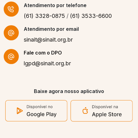
Atendimento
por telefone
(61) 3328-0875
/
(61) 3533-6600
Atendimento por email
sinait@sinait.org.br
Fale com o DPO
lgpd@sinait.org.br
Baixe agora nosso aplicativo