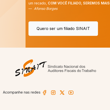
um recado,
COM VOCÊ FILIADO, SEREMOS MAIS!
”
Afonso Borges
Quero ser um filiado SINAIT
Acompanhe nas redes