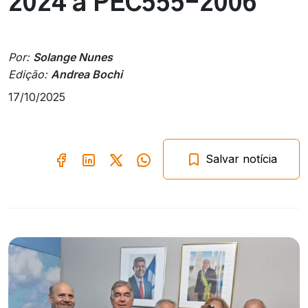
2024 à PEC555-2006
Por:
Solange Nunes
Edição:
Andrea Bochi
17/10/2025
Salvar notícia