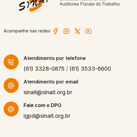
Acompanhe nas redes
Atendimento
por telefone
(61) 3328-0875
/
(61) 3533-6600
Atendimento por email
sinait@sinait.org.br
Fale com o DPO
lgpd@sinait.org.br