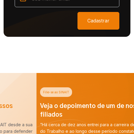
Cadastrar
Filie-se ao SINAIT
Veja o depoimento de um de nossos
filiados
“Há cerca de dez anos entrei para a carreira de Auditoria-Fiscal
do Trabalho e ao longo desse período constatei que é