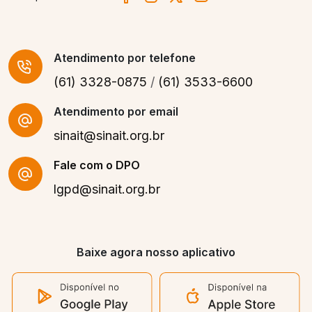
Atendimento
por telefone
(61) 3328-0875
/
(61) 3533-6600
Atendimento por email
sinait@sinait.org.br
Fale com o DPO
lgpd@sinait.org.br
Baixe agora nosso aplicativo