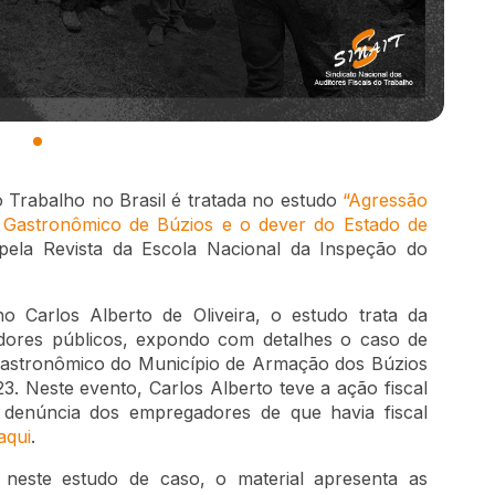
o Trabalho no Brasil é tratada no estudo
“Agressão
al Gastronômico de Búzios e o dever do Estado de
pela Revista da Escola Nacional da Inspeção do
ho Carlos Alberto de Oliveira, o estudo trata da
vidores públicos, expondo com detalhes o caso de
Gastronômico do Município de Armação dos Búzios
3. Neste evento, Carlos Alberto teve a ação fiscal
 denúncia dos empregadores de que havia fiscal
aqui
.
l neste estudo de caso, o material apresenta as