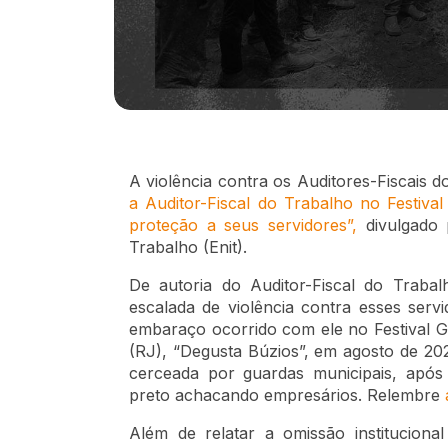
A violência contra os Auditores-Fiscais d
a Auditor-Fiscal do Trabalho no Festiv
proteção a seus servidores”,
divulgado 
Trabalho (Enit).
De autoria do Auditor-Fiscal do Trabal
escalada de violência contra esses ser
embaraço ocorrido com ele no Festival 
(RJ), “Degusta Búzios”, em agosto de 202
cerceada por guardas municipais, após
preto achacando empresários. Relembre
Além de relatar a omissão instituciona