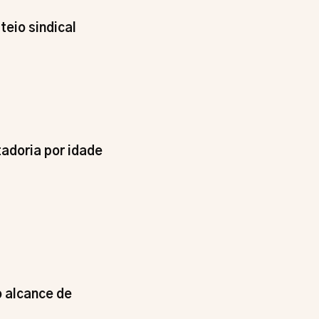
eio sindical
adoria por idade
 alcance de