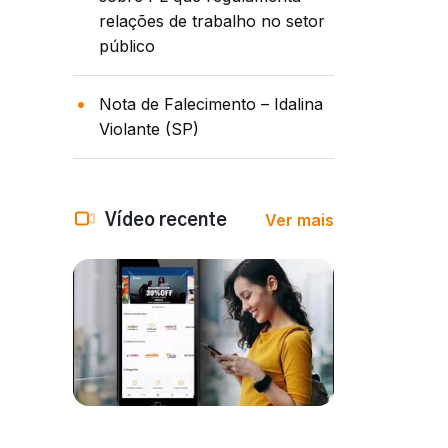
relações de trabalho no setor
público
Nota de Falecimento – Idalina
Violante (SP)
Ver mais
Vídeo recente