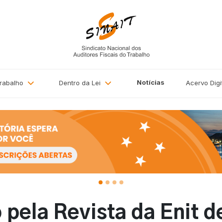
Notícias
Trabalho
Dentro da Lei
Acervo
Digi
 pela Revista da Enit 