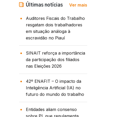
Ver mais
Últimas notícias
Auditores Fiscais do Trabalho
resgatam dois trabalhadores
em situação análoga à
escravidão no Piauí
SINAIT reforça a importância
da participação dos filiados
nas Eleições 2026
42º ENAFIT – O impacto da
Inteligência Artificial (IA) no
futuro do mundo do trabalho
Entidades aliam consenso
sobre PL que regulamenta