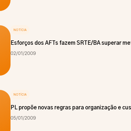
NOTÍCIA
Esforços dos AFTs fazem SRTE/BA superar me
02/01/2009
NOTÍCIA
PL propõe novas regras para organização e cust
05/01/2009