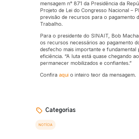
mensagem n° 871 da Presidência da Repúb
Projeto de Lei do Congresso Nacional – P
previsão de recursos para o pagamento do
Trabalho.
Para o presidente do SINAIT, Bob Machad
os recursos necessários ao pagamento do
desfecho mais importante e fundamental 
eficiência. “A luta está quase chegando 
permanecer mobilizados e confiantes.”
Confira
aqui
o inteiro teor da mensagem.
Categorias
NOTÍCIA