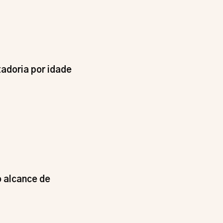
adoria por idade
 alcance de