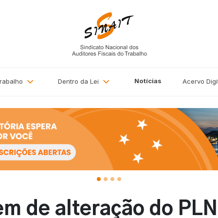
Notícias
Trabalho
Dentro da Lei
Acervo
Digi
m de alteração do PLN