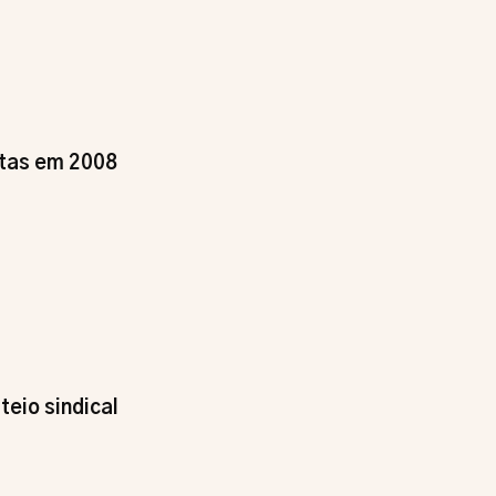
tas em 2008
eio sindical