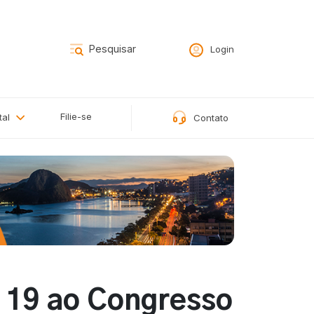
Login
Filie-se
tal
Contato
 19 ao Congresso