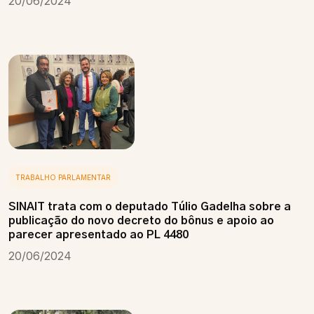
20/06/2024
TRABALHO PARLAMENTAR
SINAIT trata com o deputado Túlio Gadelha sobre a
publicação do novo decreto do bônus e apoio ao
parecer apresentado ao PL 4480
20/06/2024