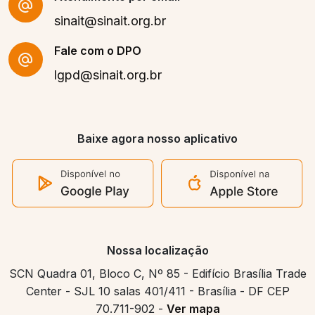
sinait@sinait.org.br
Fale com o DPO
lgpd@sinait.org.br
Baixe agora nosso aplicativo
Nossa localização
SCN Quadra 01, Bloco C, Nº 85 - Edifício Brasília Trade
Center - SJL 10 salas 401/411 - Brasília - DF CEP
70.711-902 -
Ver mapa